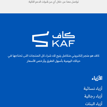
تواصل معنا من خلال أي من قنوات الدعم التالية:
كاف هو متجر إلكتروني متكامل يتيح لك شراء كل المنتجات التى تحتاجها في
حياتك اليومية بأسهل الطرق وأرخص الأسعار
الأزياء
أزياء نسائية
أزياء رجالية
أزياء البنات