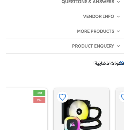
QUESTIONS & ANSWERS
VENDOR INFO
MORE PRODUCTS
PRODUCT ENQUIRY
منتجات مشابهة
HOT
-9%