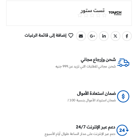
تست ستور
إضافة إلى قائمة الرغبات
شحن وإرجاع مجاني
شحن مجاني للطلبات التي تزيد عن 999 جنيه
ضمان استعادة الأموال
ضمان استرداد الأموال بنسبة 100٪
دعم عبر الإنترنت 24/7
دعم عبر الإنترنت على مدار الساعة طوال أيام الأسبوع