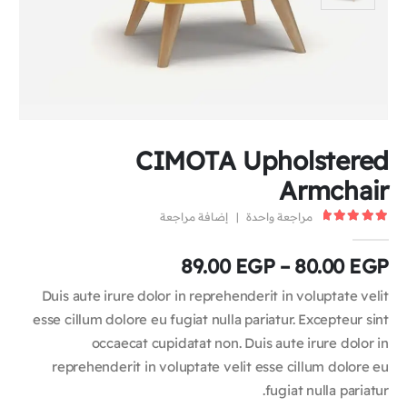
CIMOTA Upholstered
Armchair
مراجعة واحدة
|
إضافة مراجعة
5.00
out of 5
89.00
EGP
–
80.00
EGP
Duis aute irure dolor in reprehenderit in voluptate velit
esse cillum dolore eu fugiat nulla pariatur. Excepteur sint
occaecat cupidatat non. Duis aute irure dolor in
reprehenderit in voluptate velit esse cillum dolore eu
fugiat nulla pariatur.