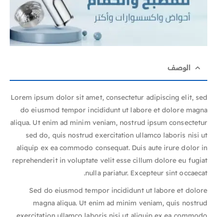
الوصف
Lorem ipsum dolor sit amet, consectetur adipiscing elit, sed
do eiusmod tempor incididunt ut labore et dolore magna
aliqua. Ut enim ad minim veniam, nostrud ipsum consectetur
sed do, quis nostrud exercitation ullamco laboris nisi ut
aliquip ex ea commodo consequat. Duis aute irure dolor in
reprehenderit in voluptate velit esse cillum dolore eu fugiat
nulla pariatur. Excepteur sint occaecat.
Sed do eiusmod tempor incididunt ut labore et dolore
magna aliqua. Ut enim ad minim veniam, quis nostrud
exercitation ullamco laboris nisi ut aliquip ex ea commodo