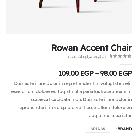
Rowan Accent Chair
( لا توجد مراجعات بعد. )
0
out of 5
109.00
EGP
–
98.00
EGP
Duis aute irure dolor in reprehenderit in voluptate velit
esse cillum dolore eu fugiat nulla pariatur. Excepteur sint
occaecat cupidatat non. Duis aute irure dolor in
reprehenderit in voluptate velit esse cillum dolore eu
fugiat nulla pariatur.
ADIDAS
BRAND