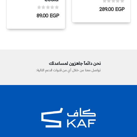
0
out of 5
289.00
EGP
0
out of 5
89.00
EGP
نحن دائماً جاهزون لمساعدتك
تواصل معنا من خلال أي من قنوات الدعم التالية: