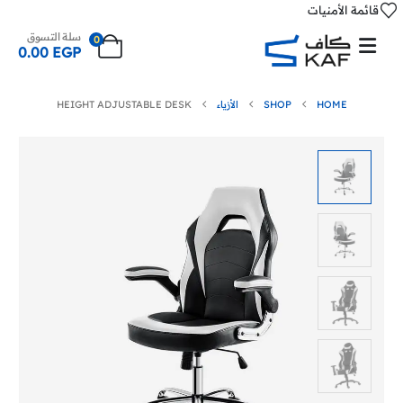
قائمة الأمنيات
سلة التسوق
0
0.00
EGP
HOME
SHOP
الأزياء
HEIGHT ADJUSTABLE DESK