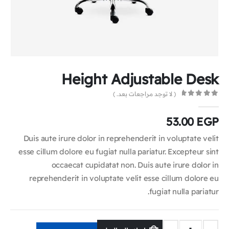
Height Adjustable Desk
( لا توجد مراجعات بعد. )
0
out of 5
53.00
EGP
Duis aute irure dolor in reprehenderit in voluptate velit
esse cillum dolore eu fugiat nulla pariatur. Excepteur sint
occaecat cupidatat non. Duis aute irure dolor in
reprehenderit in voluptate velit esse cillum dolore eu
fugiat nulla pariatur.