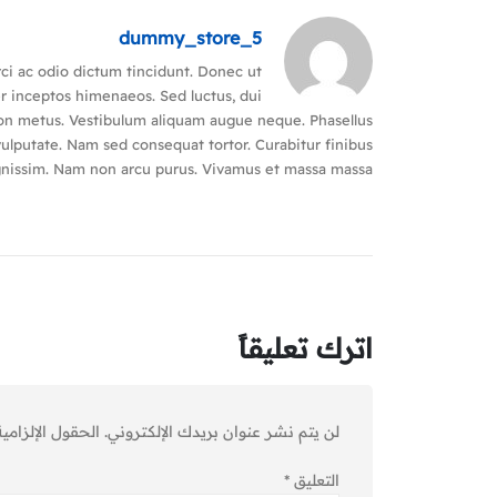
dummy_store_5
rci ac odio dictum tincidunt. Donec ut
er inceptos himenaeos. Sed luctus, dui
m non metus. Vestibulum aliquam augue neque. Phasellus
 vulputate. Nam sed consequat tortor. Curabitur finibus
dignissim. Nam non arcu purus. Vivamus et massa massa.
اترك تعليقاً
لن يتم نشر عنوان بريدك الإلكتروني.
الحقول الإلزامية
التعليق
*