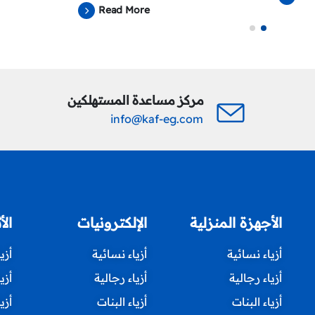
Read More
مركز مساعدة المستهلكين
info@kaf-eg.com
الأجهزة المنزلية
الإلكترونيات
الأ
أزياء نسائية
أزياء نسائية
أزي
أزياء رجالية
أزياء رجالية
أزي
أزياء البنات
أزياء البنات
أزي