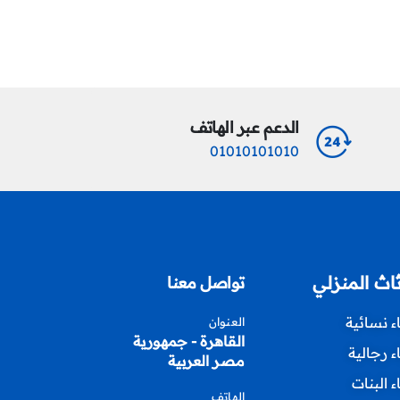
الدعم عبر الهاتف
01010101010
ثاث المنزلي
تواصل معنا
اء نسائية
العنوان
القاهرة - جمهورية
اء رجالية
مصر العربية
اء البنات
الهاتف