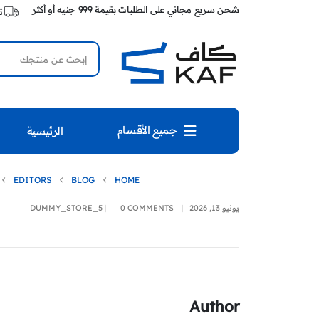
شحن سريع مجاني على الطلبات بقيمة 999 جنيه أو أكثر
ت
جميع الأقسام
الرئيسية
EDITORS
BLOG
HOME
يونيو 13, 2026
0 COMMENTS
DUMMY_STORE_5
Author