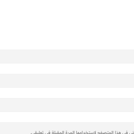
ني في هذا المتصفح لاستخدامها المرة المقبلة في تعليقي.