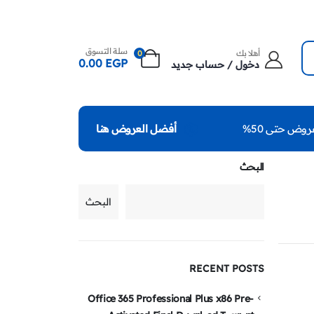
سلة التسوق
أهلا بك
0
0.00
EGP
دخول / حساب جديد
روض حتى 50%
أفضل العروض هنا
البحث
البحث
RECENT POSTS
Office 365 Professional Plus x86 Pre-