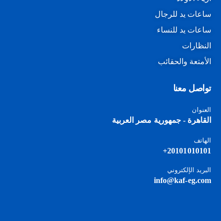
ساعات يد للرجال
ساعات يد للنساء
النظارات
الأمتعة والحقائب
تواصل معنا
العنوان
القاهرة - جمهورية مصر العربية
الهاتف
20101010101+
البريد الإلكتروني
info@kaf-eg.com