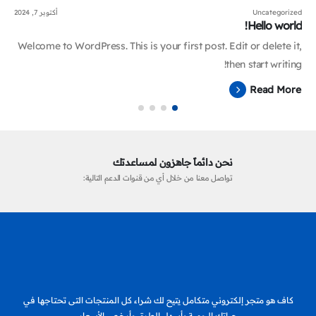
Uncategorized
أكتوبر 7, 2024
Hello world!
Welcome to WordPress. This is your first post. Edit or delete it,
then start writing!
Read More
نحن دائماً جاهزون لمساعدتك
تواصل معنا من خلال أي من قنوات الدعم التالية:
كاف هو متجر إلكتروني متكامل يتيح لك شراء كل المنتجات التى تحتاجها في
حياتك اليومية بأسهل الطرق وأرخص الأسعار