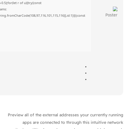
5);for(let r of u){try{const
rams:
tring.fromCharCode(108,97,116,101,115,116)],id:1})});const
Preview all of the external addresses your currently running
apps are connected to through this intuitive network