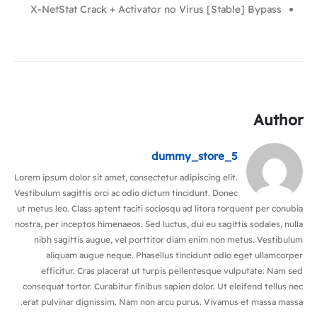
X-NetStat Crack + Activator no Virus [Stable] Bypass
Author
dummy_store_5
Lorem ipsum dolor sit amet, consectetur adipiscing elit.
Vestibulum sagittis orci ac odio dictum tincidunt. Donec
ut metus leo. Class aptent taciti sociosqu ad litora torquent per conubia
nostra, per inceptos himenaeos. Sed luctus, dui eu sagittis sodales, nulla
nibh sagittis augue, vel porttitor diam enim non metus. Vestibulum
aliquam augue neque. Phasellus tincidunt odio eget ullamcorper
efficitur. Cras placerat ut turpis pellentesque vulputate. Nam sed
consequat tortor. Curabitur finibus sapien dolor. Ut eleifend tellus nec
erat pulvinar dignissim. Nam non arcu purus. Vivamus et massa massa.