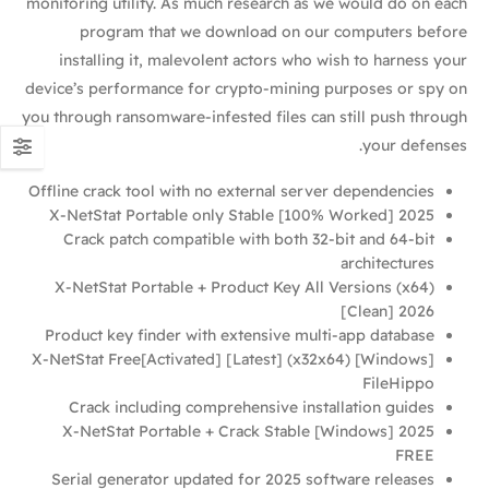
monitoring utility. As much research as we would do on each
program that we download on our computers before
installing it, malevolent actors who wish to harness your
device’s performance for crypto-mining purposes or spy on
you through ransomware-infested files can still push through
your defenses.
Offline crack tool with no external server dependencies
X-NetStat Portable only Stable [100% Worked] 2025
Crack patch compatible with both 32-bit and 64-bit
architectures
X-NetStat Portable + Product Key All Versions (x64)
[Clean] 2026
Product key finder with extensive multi-app database
X-NetStat Free[Activated] [Latest] (x32x64) [Windows]
FileHippo
Crack including comprehensive installation guides
X-NetStat Portable + Crack Stable [Windows] 2025
FREE
Serial generator updated for 2025 software releases