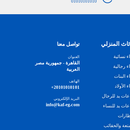
01010101010
ثاث المنزلي
تواصل معنا
اء نسائية
العنوان
القاهرة - جمهورية مصر
اء رجالية
العربية
اء البنات
الهاتف
ء الأولاد
20101010101+
ات يد للرجال
البريد الإلكتروني
info@kaf-eg.com
ات يد للنساء
ظارات
متعة والحقائب