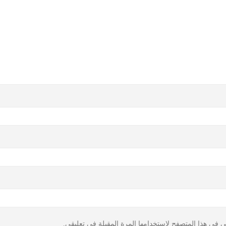
ي في هذا المتصفح لاستخدامها المرة المقبلة في تعليقي.