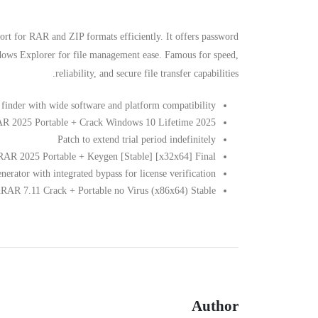
ort for RAR and ZIP formats efficiently. It offers password
Windows Explorer for file management ease. Famous for speed,
reliability, and secure file transfer capabilities.
 finder with wide software and platform compatibility
R 2025 Portable + Crack Windows 10 Lifetime 2025
Patch to extend trial period indefinitely
AR 2025 Portable + Keygen [Stable] [x32x64] Final
nerator with integrated bypass for license verification
RAR 7.11 Crack + Portable no Virus (x86x64) Stable
Author