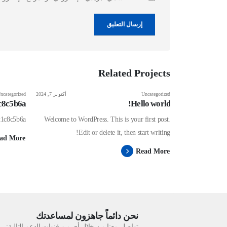
Related
Projects
يونيو 23, 2025
Uncategorized
أكتوبر 7, 2024
ncategorized
c8c5b6a
Hello world!
x1c8c5b6a
Welcome to WordPress. This is your first post.
Edit or delete it, then start writing!
ad More
Read More
نحن دائماً جاهزون لمساعدتك
تواصل معنا من خلال أي من قنوات الدعم التالية: