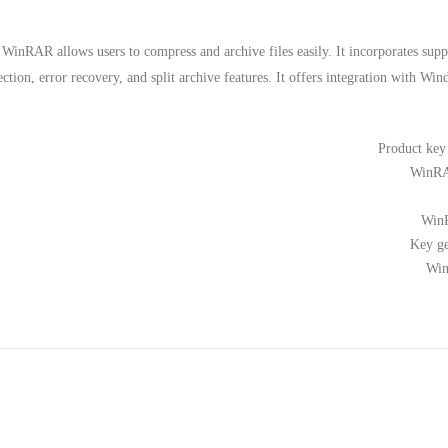
WinRAR allows users to compress and archive files easily. It incorporates supp
ection, error recovery, and split archive features. It offers integration with 
Product key
WinRA
WinR
Key ge
Win