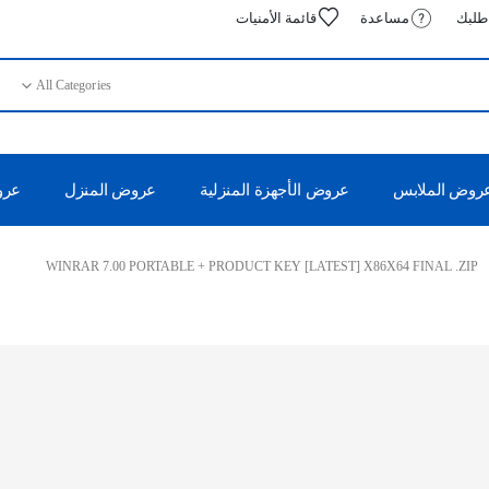
 طلبك
مساعدة
قائمة الأمنيات
All Categories
روض الملابس
عروض الأجهزة المنزلية
عروض المنزل
عروض
WINRAR 7.00 PORTABLE + PRODUCT KEY [LATEST] X86X64 FINAL .ZIP