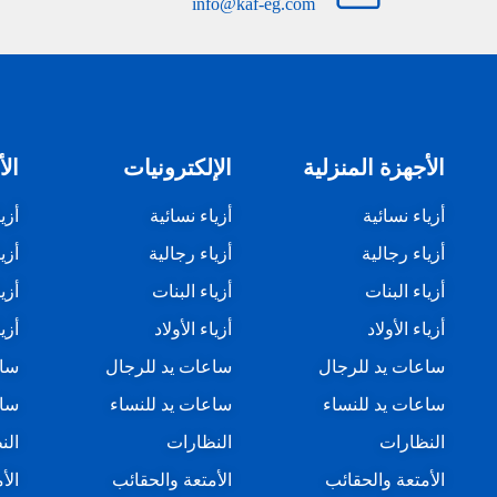
info@kaf-eg.com
الأجهزة المنزلية
الإلكترونيات
الأ
أزياء نسائية
أزياء نسائية
أزي
أزياء رجالية
أزياء رجالية
أزي
أزياء البنات
أزياء البنات
أزي
أزياء الأولاد
أزياء الأولاد
أزيا
ساعات يد للرجال
ساعات يد للرجال
ساع
ساعات يد للنساء
ساعات يد للنساء
ساع
النظارات
النظارات
الن
الأمتعة والحقائب
الأمتعة والحقائب
الأ