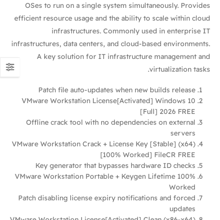
OSes to run on a single system simultaneously. Provides
efficient resource usage and the ability to scale within cloud
infrastructures. Commonly used in enterprise IT
infrastructures, data centers, and cloud-based environments.
A key solution for IT infrastructure management and
virtualization tasks.
Patch file auto-updates when new builds release
VMware Workstation License[Activated] Windows 10
[Full] 2026 FREE
Offline crack tool with no dependencies on external
servers
VMware Workstation Crack + License Key [Stable] (x64)
[100% Worked] FileCR FREE
Key generator that bypasses hardware ID checks
VMware Workstation Portable + Keygen Lifetime 100%
Worked
Patch disabling license expiry notifications and forced
updates
VMware Workstation License[Activated] Clean (x86-x64)