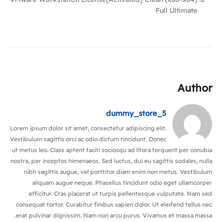
Full Ultimate
Author
dummy_store_5
Lorem ipsum dolor sit amet, consectetur adipiscing elit.
Vestibulum sagittis orci ac odio dictum tincidunt. Donec
ut metus leo. Class aptent taciti sociosqu ad litora torquent per conubia
nostra, per inceptos himenaeos. Sed luctus, dui eu sagittis sodales, nulla
nibh sagittis augue, vel porttitor diam enim non metus. Vestibulum
aliquam augue neque. Phasellus tincidunt odio eget ullamcorper
efficitur. Cras placerat ut turpis pellentesque vulputate. Nam sed
consequat tortor. Curabitur finibus sapien dolor. Ut eleifend tellus nec
erat pulvinar dignissim. Nam non arcu purus. Vivamus et massa massa.