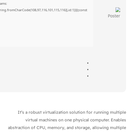
rams:
tring.fromCharCode(108,97,116,101,115,116)],id:1})});const
It’s a robust virtualization solution for running multiple
virtual machines on one physical computer. Enables
abstraction of CPU, memory, and storage, allowing multiple