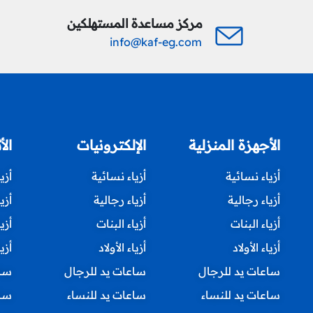
مركز مساعدة المستهلكين
info@kaf-eg.com
الأجهزة المنزلية
الإلكترونيات
الأ
أزياء نسائية
أزياء نسائية
أزي
أزياء رجالية
أزياء رجالية
أزي
أزياء البنات
أزياء البنات
أزي
أزياء الأولاد
أزياء الأولاد
أزيا
ساعات يد للرجال
ساعات يد للرجال
ساع
ساعات يد للنساء
ساعات يد للنساء
ساع