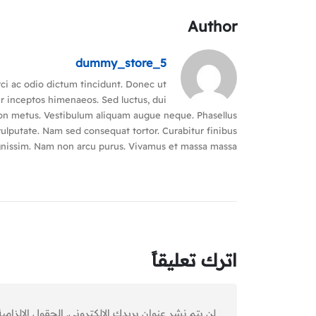
Author
dummy_store_5
rci ac odio dictum tincidunt. Donec ut
er inceptos himenaeos. Sed luctus, dui
m non metus. Vestibulum aliquam augue neque. Phasellus
 vulputate. Nam sed consequat tortor. Curabitur finibus
dignissim. Nam non arcu purus. Vivamus et massa massa.
اترك تعليقاً
لن يتم نشر عنوان بريدك الإلكتروني.
الحقول الإلزامية