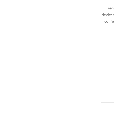
Team
devices
confe