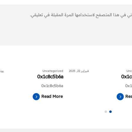
ني في هذا المتصفح لاستخدامها المرة المقبلة في تعليقي.
Unc
فبراير 22, 2025
Uncategorized
يونيو 20
0x1c8c5b6a
0x1c
0x1c8c5b6a
0x1
Read More
Re