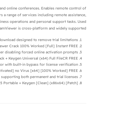
 and online conferences. Enables remote control of
s a range of services including remote assistance,
siness operations and personal support tasks. Used
TeamViewer is cross-platform and widely supported.
download designed to remove trial limitations
ewer Crack 100% Worked [Full] Instant FREE
ller disabling forced online activation prompts
k + Keygen Universal (x64) Full FileCR FREE
r with built-in bypass for license verification
tivated] no Virus [x64] [100% Worked] FREE
supporting both permanent and trial licenses
 Portable + Keygen [Clean] (x86x64) [Patch]