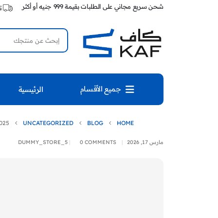
شحن سريع مجاني على الطلبات بقيمة 999 جنيه أو أكثر
ت
جميع الأقسام
الرئيسية
025
UNCATEGORIZED
BLOG
HOME
مارس 17, 2026
0 COMMENTS
DUMMY_STORE_5