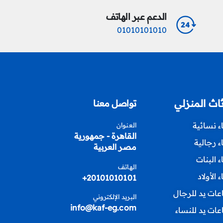
الدعم عبر الهاتف
01010101010
ثاث المنزلي
تواصل معنا
اء نسائية
العنوان
القاهرة - جمهورية
اء رجالية
مصر العربية
اء البنات
الهاتف
ء الأولاد
20101010101+
ات يد للرجال
البريد الإلكتروني
info@kaf-eg.com
ات يد للنساء