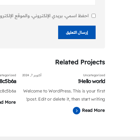
احفظ اسمي، بريدي الإلكتروني، والموقع الإلكترو
Related
Projects
يونيو 23, 2025
Uncategorized
أكتوبر 7, 2024
ategorized
8c5b6a
Hello world!
c8c5b6a
Welcome to WordPress. This is your first
post. Edit or delete it, then start writing!
ad More
Read More