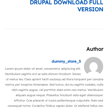
DRUPAL DOWNLOAD FULL
VERSION
Author
dummy_store_5
Lorem ipsum dolor sit amet, consectetur adipiscing elit.
Vestibulum sagittis orci ac odio dictum tincidunt. Donec
ut metus leo. Class aptent taciti sociosqu ad litora torquent per conubia
nostra, per inceptos himenaeos. Sed luctus, dui eu sagittis sodales, nulla
nibh sagittis augue, vel porttitor diam enim non metus. Vestibulum
aliquam augue neque. Phasellus tincidunt odio eget ullamcorper
efficitur. Cras placerat ut turpis pellentesque vulputate. Nam sed
consequat tortor. Curabitur finibus sapien dolor. Ut eleifend tellus nec