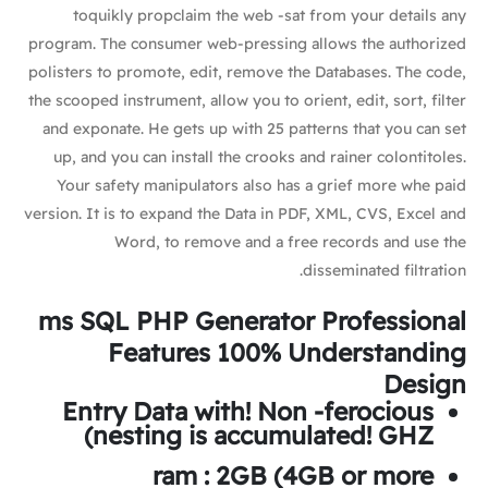
toquikly propclaim the web -sat from your details any
program. The consumer web-pressing allows the authorized
polisters to promote, edit, remove the Databases. The code,
the scooped instrument, allow you to orient, edit, sort, filter
and exponate. He gets up with 25 patterns that you can set
up, and you can install the crooks and rainer colontitoles.
Your safety manipulators also has a grief more whe paid
version. It is to expand the Data in PDF, XML, CVS, Excel and
Word, to remove and a free records and use the
disseminated filtration.
ms SQL PHP Generator Professional
Features 100% Understanding
Design
Entry Data with! Non -ferocious
nesting is accumulated! GHZ)
ram
: 2GB (4GB or more