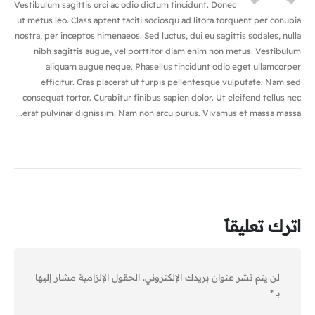
Vestibulum sagittis orci ac odio dictum tincidunt. Donec
ut metus leo. Class aptent taciti sociosqu ad litora torquent per conubia
nostra, per inceptos himenaeos. Sed luctus, dui eu sagittis sodales, nulla
nibh sagittis augue, vel porttitor diam enim non metus. Vestibulum
aliquam augue neque. Phasellus tincidunt odio eget ullamcorper
efficitur. Cras placerat ut turpis pellentesque vulputate. Nam sed
consequat tortor. Curabitur finibus sapien dolor. Ut eleifend tellus nec
erat pulvinar dignissim. Nam non arcu purus. Vivamus et massa massa.
اترك تعليقاً
لن يتم نشر عنوان بريدك الإلكتروني.
الحقول الإلزامية مشار إليها
بـ
*