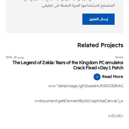
المتصفح لاستخدامها المرة المقبلة في تعليقي.
Related
Projects
Saves
يونيو 26, 2026
The Legend of Zelda: Tears of the Kingdom PC emulator
Crack Fixed +Day 1 Patch
Read More
src="data:image/gif;base64,R0lGODl
c=document.getElementById('captchaCanvas'),x=c.get
i=0;i<5;i++