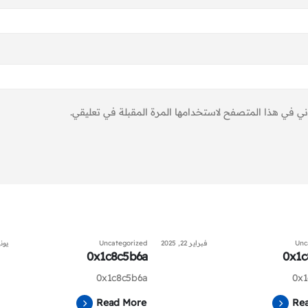
ني في هذا المتصفح لاستخدامها المرة المقبلة في تعليقي.
Unc
فبراير 22, 2025
Uncategorized
يونيو 20
0x1c8c5b6a
0x1c
0x1c8c5b6a
0x1
Read More
Re