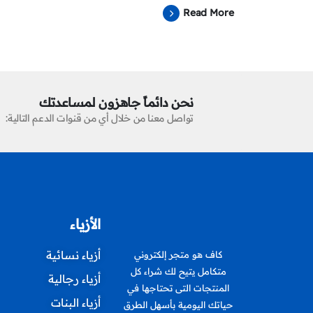
Read More
نحن دائماً جاهزون لمساعدتك
تواصل معنا من خلال أي من قنوات الدعم التالية:
الأزياء
أزياء نسائية
كاف هو متجر إلكتروني
متكامل يتيح لك شراء كل
أزياء رجالية
المنتجات التى تحتاجها في
أزياء البنات
حياتك اليومية بأسهل الطرق