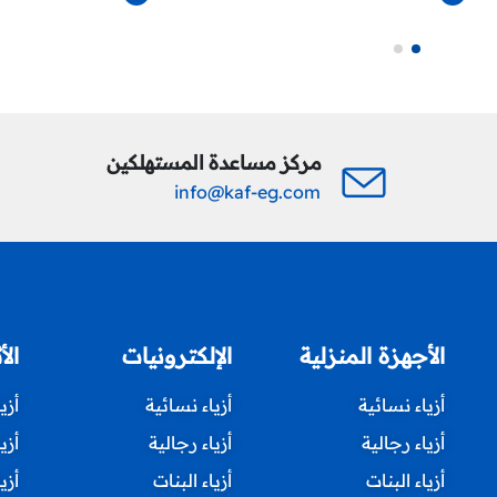
مركز مساعدة المستهلكين
info@kaf-eg.com
الأجهزة المنزلية
الإلكترونيات
الأ
أزياء نسائية
أزياء نسائية
أزي
أزياء رجالية
أزياء رجالية
أزي
أزياء البنات
أزياء البنات
أزي