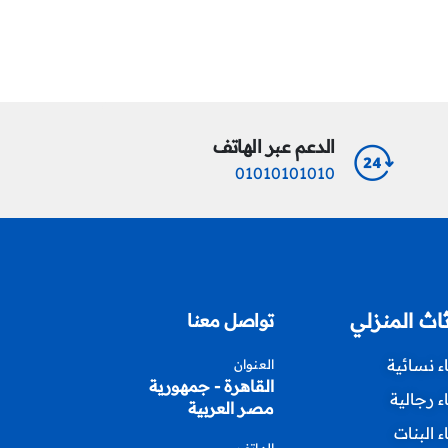
Read More
الدعم عبر الهاتف
01010101010
ثاث المنزلي
تواصل معنا
اء نسائية
العنوان
القاهرة - جمهورية
اء رجالية
مصر العربية
اء البنات
الهاتف