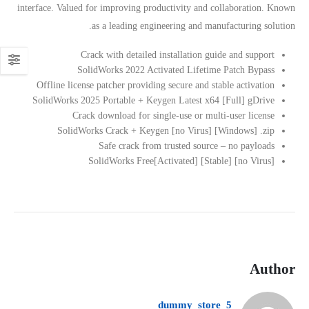
interface. Valued for improving productivity and collaboration. Known
as a leading engineering and manufacturing solution.
Crack with detailed installation guide and support
SolidWorks 2022 Activated Lifetime Patch Bypass
Offline license patcher providing secure and stable activation
SolidWorks 2025 Portable + Keygen Latest x64 [Full] gDrive
Crack download for single-use or multi-user license
SolidWorks Crack + Keygen [no Virus] [Windows] .zip
Safe crack from trusted source – no payloads
SolidWorks Free[Activated] [Stable] [no Virus]
Author
dummy_store_5