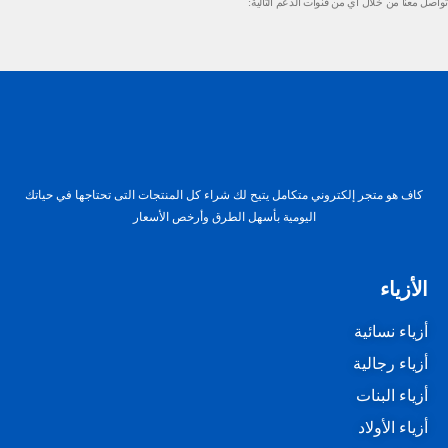
تواصل معنا من خلال أي من قنوات الدعم التالية:
كاف هو متجر إلكتروني متكامل يتيح لك شراء كل المنتجات التى تحتاجها في حياتك
اليومية بأسهل الطرق وأرخص الأسعار
الأزياء
أزياء نسائية
أزياء رجالية
أزياء البنات
أزياء الأولاد