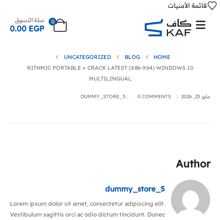
قائمة الأمنيات
سلة التسوق
0
0.00
EGP
UNCATEGORIZED
BLOG
HOME
RITHMIC PORTABLE + CRACK LATEST (X86-X64) WINDOWS 10
MULTILINGUAL
مايو 25, 2026
0 COMMENTS
DUMMY_STORE_5
Author
dummy_store_5
Lorem ipsum dolor sit amet, consectetur adipiscing elit.
Vestibulum sagittis orci ac odio dictum tincidunt. Donec