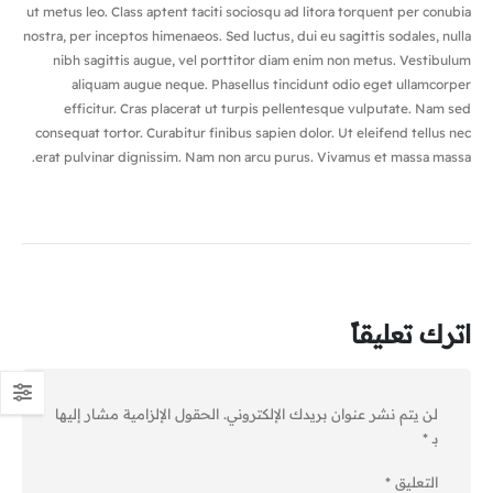
ut metus leo. Class aptent taciti sociosqu ad litora torquent per conubia
nostra, per inceptos himenaeos. Sed luctus, dui eu sagittis sodales, nulla
nibh sagittis augue, vel porttitor diam enim non metus. Vestibulum
aliquam augue neque. Phasellus tincidunt odio eget ullamcorper
efficitur. Cras placerat ut turpis pellentesque vulputate. Nam sed
consequat tortor. Curabitur finibus sapien dolor. Ut eleifend tellus nec
erat pulvinar dignissim. Nam non arcu purus. Vivamus et massa massa.
اترك تعليقاً
لن يتم نشر عنوان بريدك الإلكتروني.
الحقول الإلزامية مشار إليها
بـ
*
التعليق
*