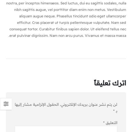
nostra, per inceptos himenaeos. Sed luctus, dui eu sagittis sodales, nulla
nibh sagittis augue, vel porttitor diam enim non metus. Vestibulum
aliquam augue neque. Phasellus tincidunt odio eget ullamcorper
efficitur. Cras placerat ut turpis pellentesque vulputate. Nam sed
consequat tortor. Curabitur finibus sapien dolor. Ut eleifend tellus nec
erat pulvinar dignissim. Nam non arcu purus. Vivamus et massa massa.
اترك تعليقاً
لن يتم نشر عنوان بريدك الإلكتروني.
الحقول الإلزامية مشار إليها
بـ
*
التعليق
*