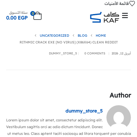
قائمة الأمنيات
سلة التسوق
0
0.00
EGP
UNCATEGORIZED
BLOG
HOME
RITHMIC CRACK EXE [NO VIRUS] (X86X64) CLEAN REDDIT
أبريل 12, 2026
0 COMMENTS
DUMMY_STORE_5
Author
dummy_store_5
Lorem ipsum dolor sit amet, consectetur adipiscing elit.
Vestibulum sagittis orci ac odio dictum tincidunt. Donec
ut metus leo. Class aptent taciti sociosqu ad litora torquent per conubia