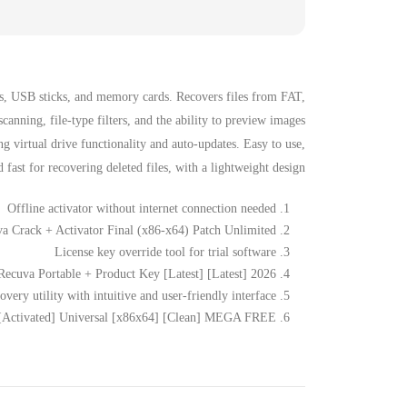
ves, USB sticks, and memory cards. Recovers files from FAT,
nning, file-type filters, and the ability to preview images
ng virtual drive functionality and auto-updates. Easy to use,
d fast for recovering deleted files, with a lightweight design.
Offline activator without internet connection needed
a Crack + Activator Final (x86-x64) Patch Unlimited
License key override tool for trial software
Recuva Portable + Product Key [Latest] [Latest] 2026
very utility with intuitive and user-friendly interface
[Activated] Universal [x86x64] [Clean] MEGA FREE