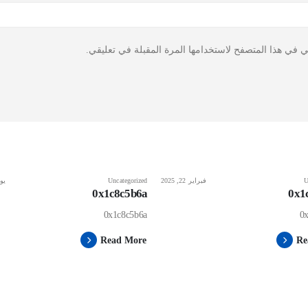
ي في هذا المتصفح لاستخدامها المرة المقبلة في تعليقي.
U
فبراير 22, 2025
Uncategorized
يونيو
0x1c8c5b6a
0x1
0x1c8c5b6a
0
Read More
Re