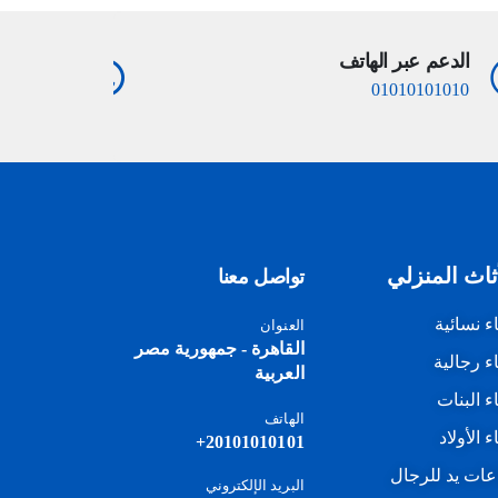
الدعم عبر الهاتف
الدعم عب
10101010
01010101010
ثاث المنزلي
تواصل معنا
اء نسائية
العنوان
القاهرة - جمهورية مصر
اء رجالية
العربية
اء البنات
الهاتف
ء الأولاد
20101010101+
ات يد للرجال
البريد الإلكتروني