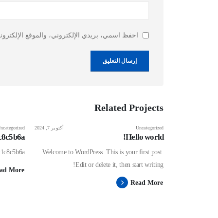
احفظ اسمي، بريدي الإلكتروني، والموقع الإلكترون
Related
Projects
Uncategorized
أكتوبر 7, 2024
ncategorized
c8c5b6a
Hello world!
x1c8c5b6a
Welcome to WordPress. This is your first post.
Edit or delete it, then start writing!
ad More
Read More