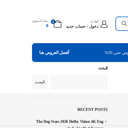
سلة التسوق
أهلا بك
0
0
دخول / حساب جديد
 حتى 50%
أفضل العروض هنا
البحث
البحث
RECENT POSTS
The Dog Stars 2026 Dolby Vision 4K Eng