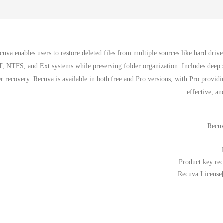
cuva enables users to restore deleted files from multiple sources like hard dri
, NTFS, and Ext systems while preserving folder organization. Includes deep sca
er recovery. Recuva is available in both free and Pro versions, with Pro providi
effective, an
Recuv
Product key reco
Recuva License