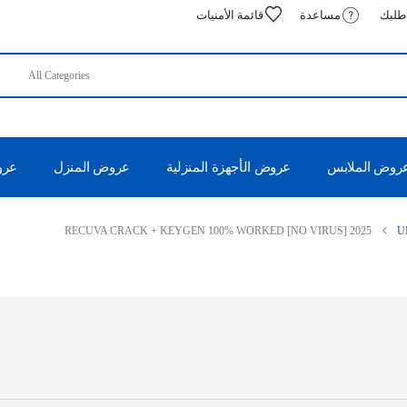
 طلبك
مساعدة
قائمة الأمنيات
روض الملابس
عروض الأجهزة المنزلية
عروض المنزل
عروض
RECUVA CRACK + KEYGEN 100% WORKED [NO VIRUS] 2025
U