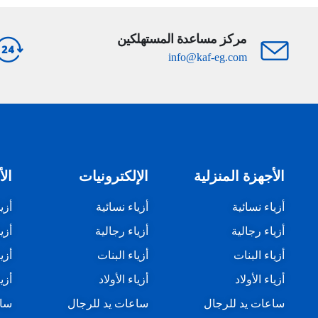
مركز مساعدة المستهلكين
info@kaf-eg.com
الأجهزة المنزلية
الإلكترونيات
الأ
أزياء نسائية
أزياء نسائية
أزي
أزياء رجالية
أزياء رجالية
أزي
أزياء البنات
أزياء البنات
أزي
أزياء الأولاد
أزياء الأولاد
أزيا
ساعات يد للرجال
ساعات يد للرجال
ساع