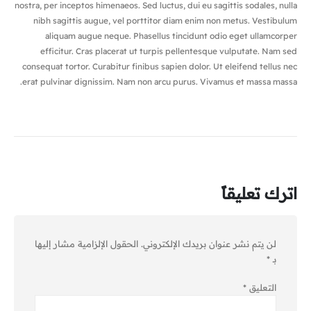
nostra, per inceptos himenaeos. Sed luctus, dui eu sagittis sodales, nulla
nibh sagittis augue, vel porttitor diam enim non metus. Vestibulum
aliquam augue neque. Phasellus tincidunt odio eget ullamcorper
efficitur. Cras placerat ut turpis pellentesque vulputate. Nam sed
consequat tortor. Curabitur finibus sapien dolor. Ut eleifend tellus nec
erat pulvinar dignissim. Nam non arcu purus. Vivamus et massa massa.
اترك تعليقاً
لن يتم نشر عنوان بريدك الإلكتروني.
الحقول الإلزامية مشار إليها
بـ
*
التعليق
*