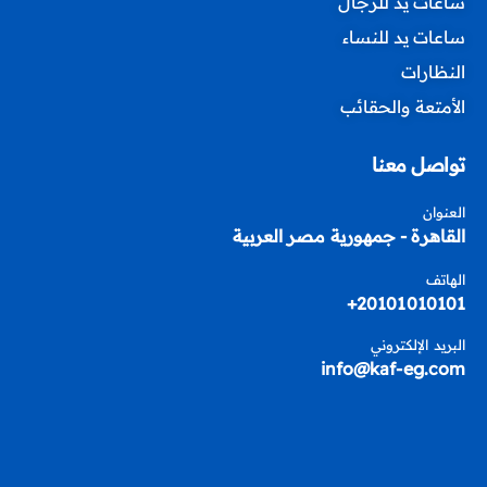
ساعات يد للرجال
ساعات يد للنساء
النظارات
الأمتعة والحقائب
تواصل معنا
العنوان
القاهرة - جمهورية مصر العربية
الهاتف
20101010101+
البريد الإلكتروني
info@kaf-eg.com