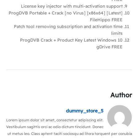
License key injector with multi-activation support
ProgDVB Portable + Crack [no Virus] [x86x64] [Latest]
FileHippo FREE
Patch tool removing subscription and activation time
limits
ProgDVB Crack + Product Key Latest Windows 10
gDrive FREE
Author
dummy_store_5
Lorem ipsum dolor sit amet, consectetur adipiscing elit.
Vestibulum sagittis orci ac odio dictum tincidunt. Donec
ut metus leo. Class aptent taciti sociosqu ad litora torquent per conubia