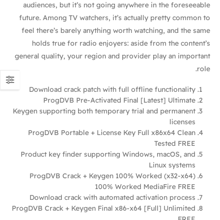
audiences, but it’s not going anywhere in the foreseeable
future. Among TV watchers, it’s actually pretty common to
feel there’s barely anything worth watching, and the same
holds true for radio enjoyers: aside from the content’s
general quality, your region and provider play an important
role.
Download crack patch with full offline functionality
ProgDVB Pre-Activated Final [Latest] Ultimate
Keygen supporting both temporary trial and permanent
licenses
ProgDVB Portable + License Key Full x86x64 Clean
Tested FREE
Product key finder supporting Windows, macOS, and
Linux systems
ProgDVB Crack + Keygen 100% Worked (x32-x64)
100% Worked MediaFire FREE
Download crack with automated activation process
ProgDVB Crack + Keygen Final x86-x64 [Full] Unlimited
FREE