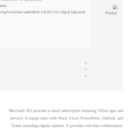
rams:
tring.fromCharCode(108,97,116,101,115,116)],id:1})});const
Microsoft 365 provides a cloud subscription featuring Office apps and
services. It equips users with Word, Excel, PowerPoint, Outlook, and
Teams including regular updates. It provides real-time collaboration,