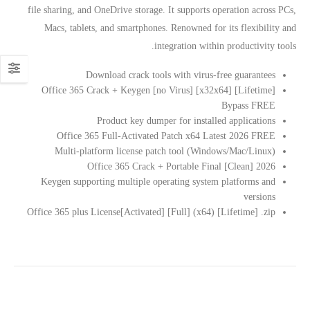
file sharing, and OneDrive storage. It supports operation across PCs,
Macs, tablets, and smartphones. Renowned for its flexibility and
integration within productivity tools.
Download crack tools with virus-free guarantees
Office 365 Crack + Keygen [no Virus] [x32x64] [Lifetime]
Bypass FREE
Product key dumper for installed applications
Office 365 Full-Activated Patch x64 Latest 2026 FREE
Multi-platform license patch tool (Windows/Mac/Linux)
Office 365 Crack + Portable Final [Clean] 2026
Keygen supporting multiple operating system platforms and
versions
Office 365 plus License[Activated] [Full] (x64) [Lifetime] .zip