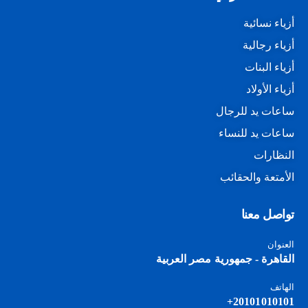
أزياء نسائية
أزياء رجالية
أزياء البنات
أزياء الأولاد
ساعات يد للرجال
ساعات يد للنساء
النظارات
الأمتعة والحقائب
تواصل معنا
العنوان
القاهرة - جمهورية مصر العربية
الهاتف
20101010101+