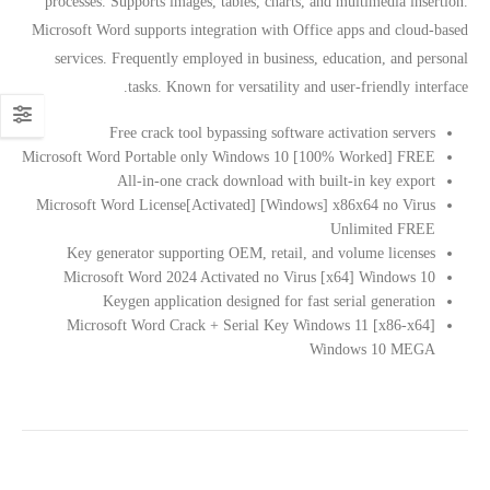
processes. Supports images, tables, charts, and multimedia insertion.
Microsoft Word supports integration with Office apps and cloud-based
services. Frequently employed in business, education, and personal
tasks. Known for versatility and user-friendly interface.
Free crack tool bypassing software activation servers
Microsoft Word Portable only Windows 10 [100% Worked] FREE
All-in-one crack download with built-in key export
Microsoft Word License[Activated] [Windows] x86x64 no Virus
Unlimited FREE
Key generator supporting OEM, retail, and volume licenses
Microsoft Word 2024 Activated no Virus [x64] Windows 10
Keygen application designed for fast serial generation
Microsoft Word Crack + Serial Key Windows 11 [x86-x64]
Windows 10 MEGA