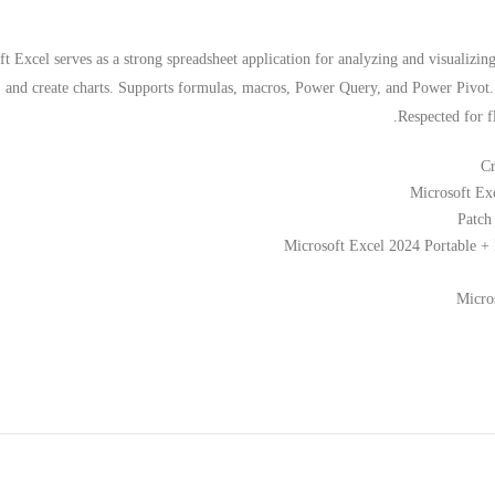
t Excel serves as a strong spreadsheet application for analyzing and visualizing 
and create charts. Supports formulas, macros, Power Query, and Power Pivot. 
Respected for f
Cr
Microsoft Ex
Patch
Microsoft Excel 2024 Portable 
Micro