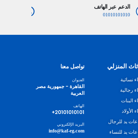
الدعم عبر الهاتف
الدعم عب
10101010
01010101010
ثاث المنزلي
تواصل معنا
اء نسائية
العنوان
القاهرة - جمهورية مصر
اء رجالية
العربية
اء البنات
الهاتف
ء الأولاد
20101010101+
ات يد للرجال
البريد الإلكتروني
info@kaf-eg.com
ات يد للنساء