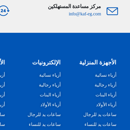
مركز مساعدة المستهلكين
info@kaf-eg.com
الأجهزة المنزلية
الإلكترونيات
الأ
أزياء نسائية
أزياء نسائية
أزي
أزياء رجالية
أزياء رجالية
أزي
أزياء البنات
أزياء البنات
أزي
أزياء الأولاد
أزياء الأولاد
أزيا
ساعات يد للرجال
ساعات يد للرجال
ساع
ساعات يد للنساء
ساعات يد للنساء
ساع