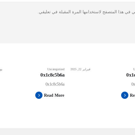
ي في هذا المتصفح لاستخدامها المرة المقبلة في تعليقي.
U
فبراير 22, 2025
Uncategorized
يونيو
0x1c8c5b6a
0x1
0x1c8c5b6a
0
Read More
Re