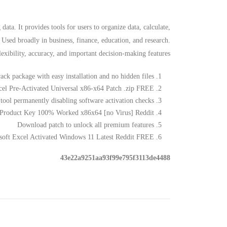
data. It provides tools for users to organize data, calculate,
Used broadly in business, finance, education, and research.
lexibility, accuracy, and important decision-making features.
ack package with easy installation and no hidden files
cel Pre-Activated Universal x86-x64 Patch .zip FREE
 tool permanently disabling software activation checks
+ Product Key 100% Worked x86x64 [no Virus] Reddit
Download patch to unlock all premium features
soft Excel Activated Windows 11 Latest Reddit FREE
43e22a9251aa93f99e795f3113de4488