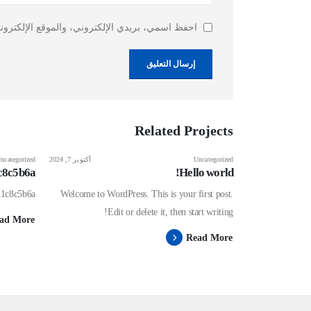
احفظ اسمي، بريدي الإلكتروني، والموقع الإلكترون
Related
Projects
Uncategorized
أكتوبر 7, 2024
ncategorized
c8c5b6a
Hello world!
x1c8c5b6a
Welcome to WordPress. This is your first post.
Edit or delete it, then start writing!
ad More
Read More