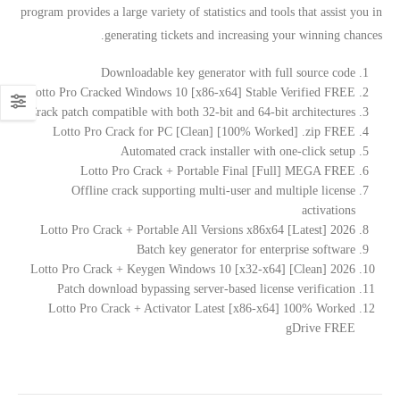
program provides a large variety of statistics and tools that assist you in
generating tickets and increasing your winning chances.
Downloadable key generator with full source code
Lotto Pro Cracked Windows 10 [x86-x64] Stable Verified FREE
Crack patch compatible with both 32-bit and 64-bit architectures
Lotto Pro Crack for PC [Clean] [100% Worked] .zip FREE
Automated crack installer with one-click setup
Lotto Pro Crack + Portable Final [Full] MEGA FREE
Offline crack supporting multi-user and multiple license
activations
Lotto Pro Crack + Portable All Versions x86x64 [Latest] 2026
Batch key generator for enterprise software
Lotto Pro Crack + Keygen Windows 10 [x32-x64] [Clean] 2026
Patch download bypassing server-based license verification
Lotto Pro Crack + Activator Latest [x86-x64] 100% Worked
gDrive FREE