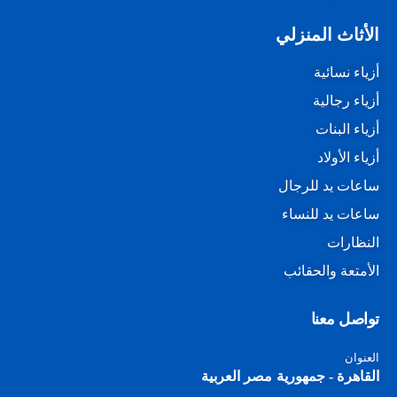
الأثاث المنزلي
أزياء نسائية
أزياء رجالية
أزياء البنات
أزياء الأولاد
ساعات يد للرجال
ساعات يد للنساء
النظارات
الأمتعة والحقائب
تواصل معنا
العنوان
القاهرة - جمهورية مصر العربية