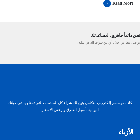
Read More
نحن دائماً جاهزون لمساعدتك
تواصل معنا من خلال أي من قنوات الدعم التالية:
كاف هو متجر إلكتروني متكامل يتيح لك شراء كل المنتجات التى تحتاجها في حياتك
اليومية بأسهل الطرق وأرخص الأسعار
الأزياء