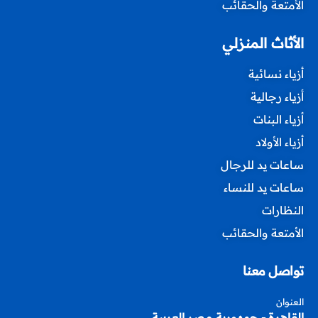
الأمتعة والحقائب
الأثاث المنزلي
أزياء نسائية
أزياء رجالية
أزياء البنات
أزياء الأولاد
ساعات يد للرجال
ساعات يد للنساء
النظارات
الأمتعة والحقائب
تواصل معنا
العنوان
القاهرة - جمهورية مصر العربية