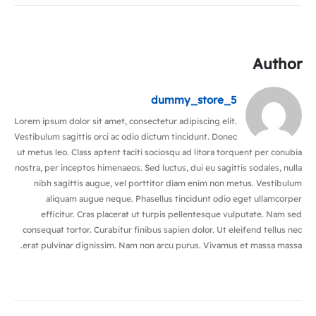
Author
dummy_store_5
Lorem ipsum dolor sit amet, consectetur adipiscing elit.
Vestibulum sagittis orci ac odio dictum tincidunt. Donec
ut metus leo. Class aptent taciti sociosqu ad litora torquent per conubia
nostra, per inceptos himenaeos. Sed luctus, dui eu sagittis sodales, nulla
nibh sagittis augue, vel porttitor diam enim non metus. Vestibulum
aliquam augue neque. Phasellus tincidunt odio eget ullamcorper
efficitur. Cras placerat ut turpis pellentesque vulputate. Nam sed
consequat tortor. Curabitur finibus sapien dolor. Ut eleifend tellus nec
erat pulvinar dignissim. Nam non arcu purus. Vivamus et massa massa.