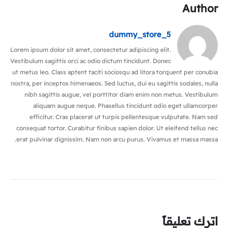
Author
dummy_store_5
Lorem ipsum dolor sit amet, consectetur adipiscing elit.
Vestibulum sagittis orci ac odio dictum tincidunt. Donec
ut metus leo. Class aptent taciti sociosqu ad litora torquent per conubia
nostra, per inceptos himenaeos. Sed luctus, dui eu sagittis sodales, nulla
nibh sagittis augue, vel porttitor diam enim non metus. Vestibulum
aliquam augue neque. Phasellus tincidunt odio eget ullamcorper
efficitur. Cras placerat ut turpis pellentesque vulputate. Nam sed
consequat tortor. Curabitur finibus sapien dolor. Ut eleifend tellus nec
erat pulvinar dignissim. Nam non arcu purus. Vivamus et massa massa.
اترك تعليقاً