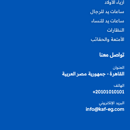
أزياء الأولاد
ساعات يد للرجال
ساعات يد للنساء
النظارات
الأمتعة والحقائب
تواصل معنا
العنوان
القاهرة - جمهورية مصر العربية
الهاتف
20101010101+
البريد الإلكتروني
info@kaf-eg.com