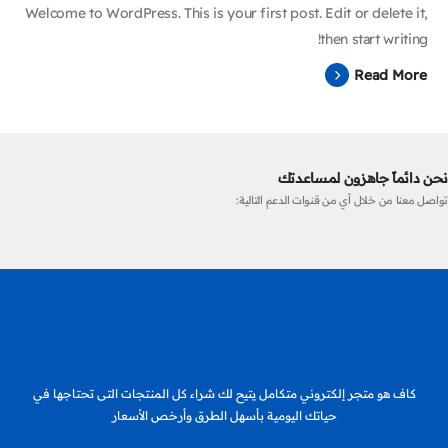
Welcome to WordPress. This is your first post. Edit or delete it,
then start writing!
Read More
نحن دائماً جاهزون لمساعدتك
تواصل معنا من خلال أي من قنوات الدعم التالية:
كاف هو متجر إلكتروني متكامل يتيح لك شراء كل المنتجات التى تحتاجها في
حياتك اليومية بأسهل الطرق وأرخص الأسعار