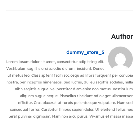
Author
dummy_store_5
Lorem ipsum dolor sit amet, consectetur adipiscing elit.
Vestibulum sagittis orci ac odio dictum tincidunt. Donec
ut metus leo. Class aptent taciti sociosqu ad litora torquent per conubia
nostra, per inceptos himenaeos. Sed luctus, dui eu sagittis sodales, nulla
nibh sagittis augue, vel porttitor diam enim non metus. Vestibulum
aliquam augue neque. Phasellus tincidunt odio eget ullamcorper
efficitur. Cras placerat ut turpis pellentesque vulputate. Nam sed
consequat tortor. Curabitur finibus sapien dolor. Ut eleifend tellus nec
erat pulvinar dignissim. Nam non arcu purus. Vivamus et massa massa.