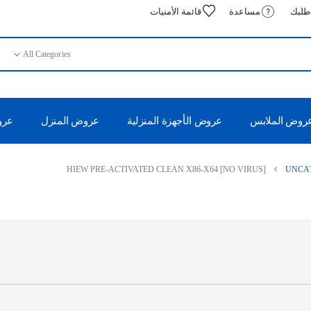
 طلبك
مساعدة
قائمة الأمنيات
All Categories
روض الملابس
عروض الأجهزة المنزلية
عروض المنزل
عروض
HIEW PRE-ACTIVATED CLEAN X86-X64 [NO VIRUS]
UNCA