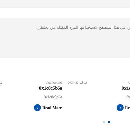
ي في هذا المتصفح لاستخدامها المرة المقبلة في تعليقي.
U
فبراير 22, 2025
Uncategorized
يونيو
0x1c8c5b6a
0x1
0x1c8c5b6a
0
Read More
Re