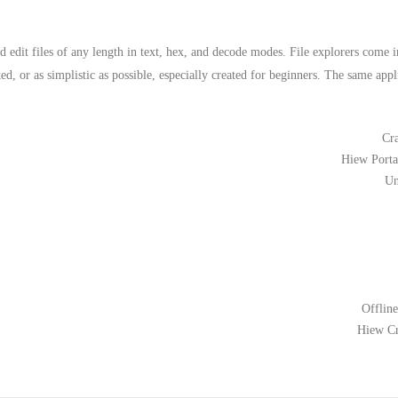
 edit files of any length in text, hex, and decode modes. File explorers come i
ed, or as simplistic as possible, especially created for beginners. The same app
Cra
Hiew Porta
Un
Offline
Hiew Cr