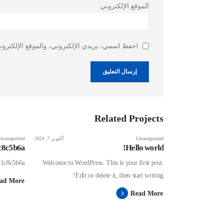
الموقع الإلكتروني
احفظ اسمي، بريدي الإلكتروني، والموقع الإلكترون
Related
Projects
يونيو 23, 2025
Uncategorized
أكتوبر 7, 2024
ncategorized
c8c5b6a
Hello world!
x1c8c5b6a
Welcome to WordPress. This is your first post.
Edit or delete it, then start writing!
ad More
Read More