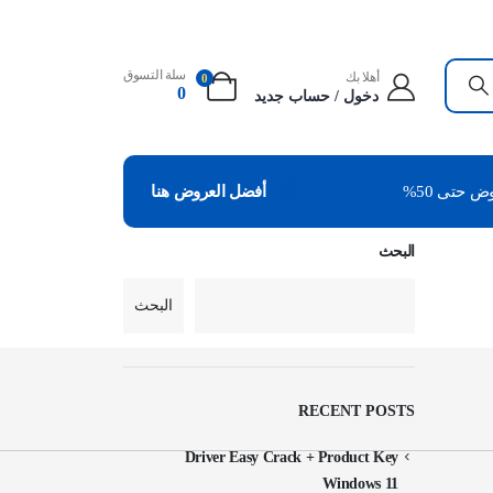
سلة التسوق
أهلا بك
0
0
دخول / حساب جديد
 حتى 50%
أفضل العروض هنا
البحث
البحث
RECENT POSTS
Driver Easy Crack + Product Key
Windows 11