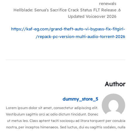
renewals
Hellblade: Senua’s Sacrifice Crack Status FLT Release
Updated Voiceover 2026
https://kaf-eg.com/grand-theft-auto-vi-bypass-fix-fitgirl-
repack-pc-version-multi-audio-torrent-2026/
Author
dummy_store_5
Lorem ipsum dolor sit amet, consectetur adipiscing elit.
Vestibulum sagittis orci ac odio dictum tincidunt. Donec
ut metus leo. Class aptent taciti sociosqu ad litora torquent per conubia
nostra, per inceptos himenaeos. Sed luctus, dui eu sagittis sodales, nulla