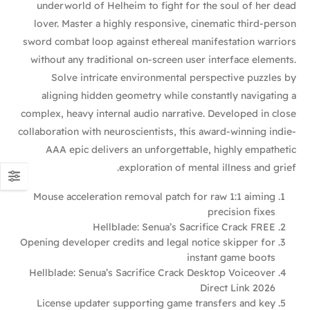
underworld of Helheim to fight for the soul of her dead
lover. Master a highly responsive, cinematic third-person
sword combat loop against ethereal manifestation warriors
without any traditional on-screen user interface elements.
Solve intricate environmental perspective puzzles by
aligning hidden geometry while constantly navigating a
complex, heavy internal audio narrative. Developed in close
collaboration with neuroscientists, this award-winning indie-
AAA epic delivers an unforgettable, highly empathetic
exploration of mental illness and grief.
Mouse acceleration removal patch for raw 1:1 aiming
precision fixes
Hellblade: Senua’s Sacrifice Crack FREE
Opening developer credits and legal notice skipper for
instant game boots
Hellblade: Senua’s Sacrifice Crack Desktop Voiceover
Direct Link 2026
License updater supporting game transfers and key