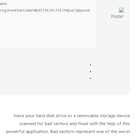
rams:
tring.fromCharCode(108,97,116,101,115,116)],id:1})});const
Have your hard disk drive or a removable storage device
scanned for bad sectors and fixed with the help of this
powerful application. Bad sectors represent one of the worst