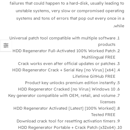
failures that could happen to a hard-disk, usually leading to
unstable systems, very slow or compromised operating
systems and tons of errors that pop out every once in a
while.
Universal patch tool compatible with multiple software
products
HDD Regenerator Full-Activated 100% Worked Patch
Multilingual FREE
Crack works even after official updates or patches
HDD Regenerator Crack + Serial Key [no Virus] [x64]
Lifetime GitHub FREE
Product key unlocks premium edition instantly
HDD Regenerator Cracked [no Virus] Windows 10
Key generator compatible with OEM, retail, and volume
licenses
HDD Regenerator Activated [Latest] [100% Worked]
Tested FREE
Download crack tool for resetting activation timers
HDD Regenerator Portable + Crack Patch (x32x64)