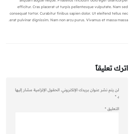
aliquam augue neque. Phasellus tincidunt odio eget ullamcorper
efficitur. Cras placerat ut turpis pellentesque vulputate. Nam sed
consequat tortor. Curabitur finibus sapien dolor. Ut eleifend tellus nec
erat pulvinar dignissim. Nam non arcu purus. Vivamus et massa massa.
اترك تعليقاً
لن يتم نشر عنوان بريدك الإلكتروني.
الحقول الإلزامية مشار إليها
بـ
*
التعليق
*