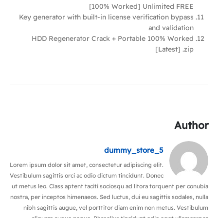
[100% Worked] Unlimited FREE
Key generator with built-in license verification bypass
and validation
HDD Regenerator Crack + Portable 100% Worked
[Latest] .zip
Author
dummy_store_5
Lorem ipsum dolor sit amet, consectetur adipiscing elit.
Vestibulum sagittis orci ac odio dictum tincidunt. Donec
ut metus leo. Class aptent taciti sociosqu ad litora torquent per conubia
nostra, per inceptos himenaeos. Sed luctus, dui eu sagittis sodales, nulla
nibh sagittis augue, vel porttitor diam enim non metus. Vestibulum