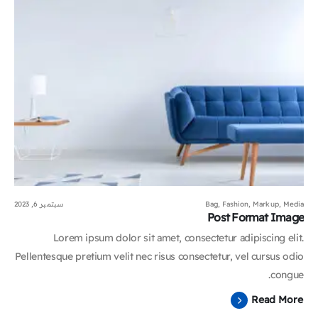
Media
,
Markup
,
Fashion
,
Bag
سبتمبر 6, 2023
Post Format Image
Lorem ipsum dolor sit amet, consectetur adipiscing elit.
Pellentesque pretium velit nec risus consectetur, vel cursus odio
congue.
Read More