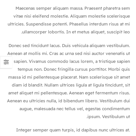
Maecenas semper aliquam massa. Praesent pharetra sem
vitae nisi eleifend molestie. Aliquam molestie scelerisque
ultricies. Suspendisse potenti. Phasellus interdum risus at mi
ullamcorper lobortis. In et metus aliquet, suscipit leo.
Donec sed tincidunt lacus. Duis vehicula aliquam vestibulum.
Aenean at mollis mi. Cras ac urna sed nisi auctor venenatis ut
id sapien. Vivamus commodo lacus lorem, a tristique sapien
tempus non. Donec fringilla cursus porttitor. Morbi quis
massa id mi pellentesque placerat. Nam scelerisque sit amet
diam id blandit. Nullam ultrices ligula at ligula tincidunt, sit
amet aliquet mi pellentesque. Aenean eget fermentum risus.
Aenean eu ultricies nulla, id bibendum libero. Vestibulum dui
augue, malesuada nec tellus vel, egestas condimentum
ipsum. Vestibulum ut.
Integer semper quam turpis, id dapibus nunc ultrices at.