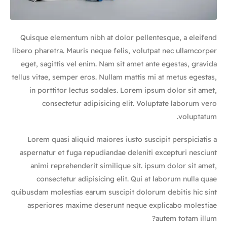
Quisque elementum nibh at dolor pellentesque, a eleifend
libero pharetra. Mauris neque felis, volutpat nec ullamcorper
eget, sagittis vel enim. Nam sit amet ante egestas, gravida
tellus vitae, semper eros. Nullam mattis mi at metus egestas,
in porttitor lectus sodales. Lorem ipsum dolor sit amet,
consectetur adipisicing elit. Voluptate laborum vero
voluptatum.
Lorem quasi aliquid maiores iusto suscipit perspiciatis a
aspernatur et fuga repudiandae deleniti excepturi nesciunt
animi reprehenderit similique sit. ipsum dolor sit amet,
consectetur adipisicing elit. Qui at laborum nulla quae
quibusdam molestias earum suscipit dolorum debitis hic sint
asperiores maxime deserunt neque explicabo molestiae
autem totam illum?