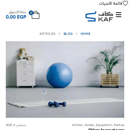
قائمة الأمنيات
سلة التسوق
0
0.00
EGP
ARTICLES
BLOG
HOME
Markup
,
Equipollent
,
Asides
,
Articles
سبتمبر 6, 2023