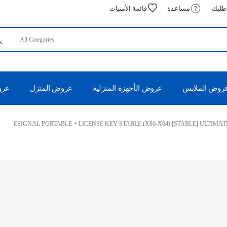
 طلبك
مساعدة
قائمة الأمنيات
روض الملابس
عروض الأجهزة المنزلية
عروض المنزل
عروض
ESIGNAL PORTABLE + LICENSE KEY STABLE (X86-X64) [STABLE] ULTIMAT