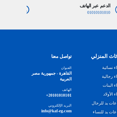
الدعم عبر الهاتف
الدعم عب
10101010
01010101010
ثاث المنزلي
تواصل معنا
اء نسائية
العنوان
القاهرة - جمهورية مصر
اء رجالية
العربية
اء البنات
الهاتف
ء الأولاد
20101010101+
ات يد للرجال
البريد الإلكتروني
info@kaf-eg.com
ات يد للنساء