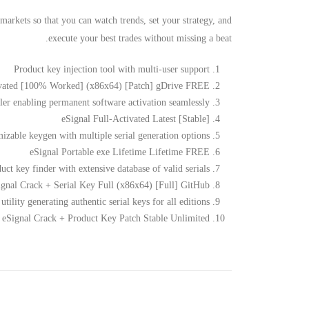
arkets so that you can watch trends, set your strategy, and
execute your best trades without missing a beat.
Product key injection tool with multi-user support
ivated [100% Worked] (x86x64) [Patch] gDrive FREE
ller enabling permanent software activation seamlessly
eSignal Full-Activated Latest [Stable]
izable keygen with multiple serial generation options
eSignal Portable exe Lifetime Lifetime FREE
uct key finder with extensive database of valid serials
ignal Crack + Serial Key Full (x86x64) [Full] GitHub
tility generating authentic serial keys for all editions
eSignal Crack + Product Key Patch Stable Unlimited