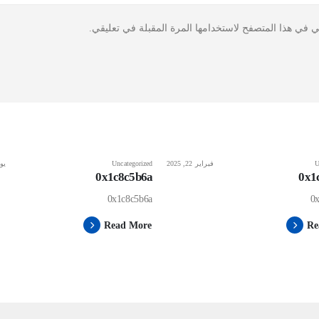
ي في هذا المتصفح لاستخدامها المرة المقبلة في تعليقي.
U
فبراير 22, 2025
Uncategorized
يونيو
0x1c8c5b6a
0x1
0x1c8c5b6a
0
Read More
Re