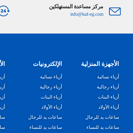
مركز مساعدة المستهلكين
info@kaf-eg.com
الأجهزة المنزلية
الإلكترونيات
الأ
أزياء نسائية
أزياء نسائية
أزي
أزياء رجالية
أزياء رجالية
أزي
أزياء البنات
أزياء البنات
أزي
أزياء الأولاد
أزياء الأولاد
أزيا
ساعات يد للرجال
ساعات يد للرجال
ساع
ساعات يد للنساء
ساعات يد للنساء
ساع