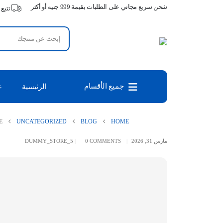
شحن سريع مجاني على الطلبات بقيمة 999 جنيه أو أكثر
تتبع
جميع الأقسام
الرئيسية
ع
E
UNCATEGORIZED
BLOG
HOME
مارس 31, 2026
0 COMMENTS
DUMMY_STORE_5