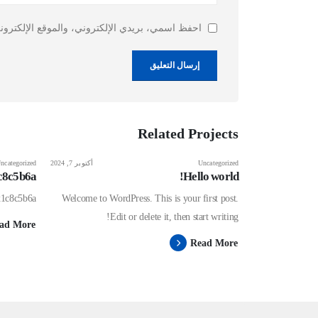
احفظ اسمي، بريدي الإلكتروني، والموقع الإلكترون
Related
Projects
Uncategorized
أكتوبر 7, 2024
ncategorized
c8c5b6a
Hello world!
x1c8c5b6a
Welcome to WordPress. This is your first post.
Edit or delete it, then start writing!
ad More
Read More