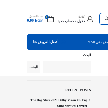
سلة التسوق
أهلا بك
0
0.00
EGP
دخول / حساب جديد
 حتى 50%
أفضل العروض هنا
البحث
البحث
RECENT POSTS
The Dog Stars 2026 Dolby Vision 4K Eng
Subs Verified T𝐨𝐫𝐫𝐞nt