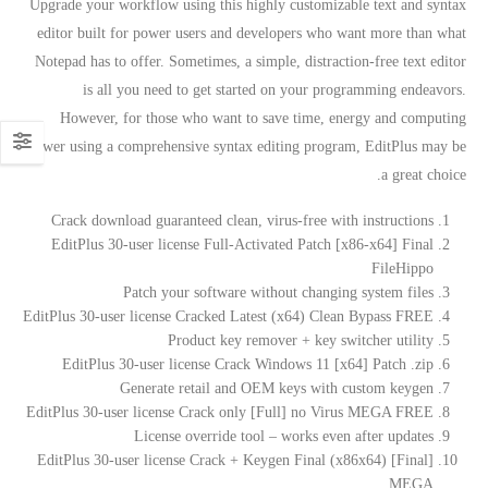
Upgrade your workflow using this highly customizable text and syntax
editor built for power users and developers who want more than what
Notepad has to offer. Sometimes, a simple, distraction-free text editor
is all you need to get started on your programming endeavors.
However, for those who want to save time, energy and computing
power using a comprehensive syntax editing program, EditPlus may be
a great choice.
Crack download guaranteed clean, virus-free with instructions
EditPlus 30-user license Full-Activated Patch [x86-x64] Final
FileHippo
Patch your software without changing system files
EditPlus 30-user license Cracked Latest (x64) Clean Bypass FREE
Product key remover + key switcher utility
EditPlus 30-user license Crack Windows 11 [x64] Patch .zip
Generate retail and OEM keys with custom keygen
EditPlus 30-user license Crack only [Full] no Virus MEGA FREE
License override tool – works even after updates
EditPlus 30-user license Crack + Keygen Final (x86x64) [Final]
MEGA