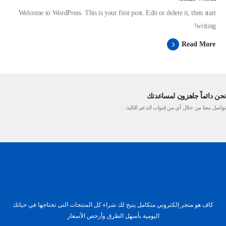
Welcome to WordPress. This is your first post. Edit or delete it, then start
writing!
Read More
نحن دائماً جاهزون لمساعدتك
تواصل معنا من خلال أي من قنوات الدعم التالية:
كاف هو متجر إلكتروني متكامل يتيح لك شراء كل المنتجات التى تحتاجها في حياتك
اليومية بأسهل الطرق وأرخص الأسعار