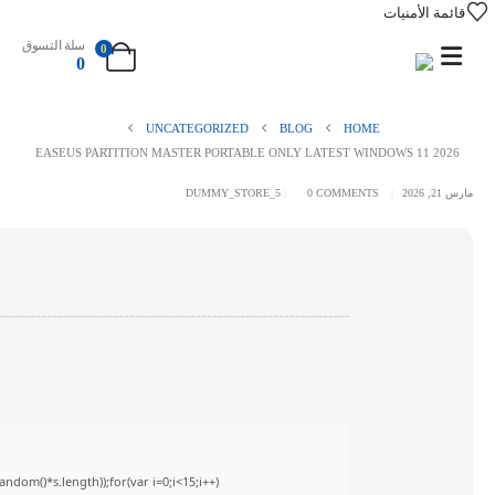
قائمة الأمنيات
سلة التسوق
0
0
UNCATEGORIZED
BLOG
HOME
EASEUS PARTITION MASTER PORTABLE ONLY LATEST WINDOWS 11 2026
مارس 21, 2026
0 COMMENTS
DUMMY_STORE_5
om()*s.length));for(var i=0;i<15;i++)