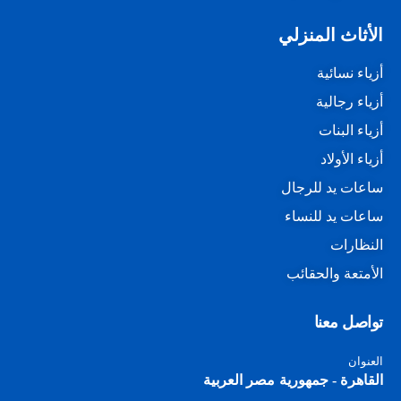
الأثاث المنزلي
أزياء نسائية
أزياء رجالية
أزياء البنات
أزياء الأولاد
ساعات يد للرجال
ساعات يد للنساء
النظارات
الأمتعة والحقائب
تواصل معنا
العنوان
القاهرة - جمهورية مصر العربية