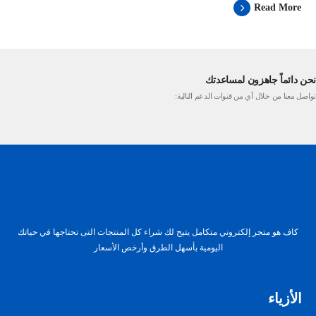
Read More
نحن دائماً جاهزون لمساعدتك
تواصل معنا من خلال أي من قنوات الدعم التالية:
كاف هو متجر إلكتروني متكامل يتيح لك شراء كل المنتجات التى تحتاجها في حياتك
اليومية بأسهل الطرق وأرخص الأسعار
الأزياء