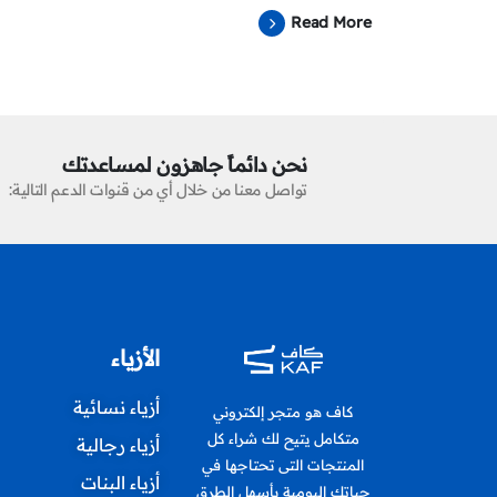
Read More
نحن دائماً جاهزون لمساعدتك
تواصل معنا من خلال أي من قنوات الدعم التالية:
الأزياء
أزياء نسائية
كاف هو متجر إلكتروني
متكامل يتيح لك شراء كل
أزياء رجالية
المنتجات التى تحتاجها في
أزياء البنات
حياتك اليومية بأسهل الطرق