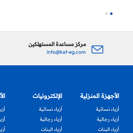
مركز مساعدة المستهلكين
info@kaf-eg.com
الأجهزة المنزلية
الإلكترونيات
الأ
أزياء نسائية
أزياء نسائية
أزي
أزياء رجالية
أزياء رجالية
أزي
أزياء البنات
أزياء البنات
أزي