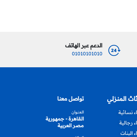
Read More
Read More
الدعم عبر الهاتف
01010101010
ثاث المنزلي
تواصل معنا
اء نسائية
العنوان
القاهرة - جمهورية
اء رجالية
مصر العربية
اء البنات