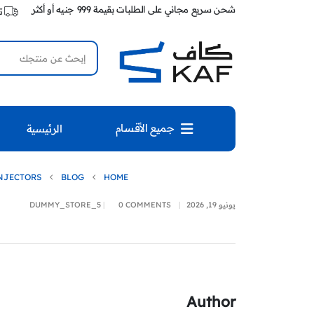
شحن سريع مجاني على الطلبات بقيمة 999 جنيه أو أكثر
ت
جميع الأقسام
الرئيسية
NJECTORS
BLOG
HOME
يونيو 19, 2026
0 COMMENTS
DUMMY_STORE_5
Author