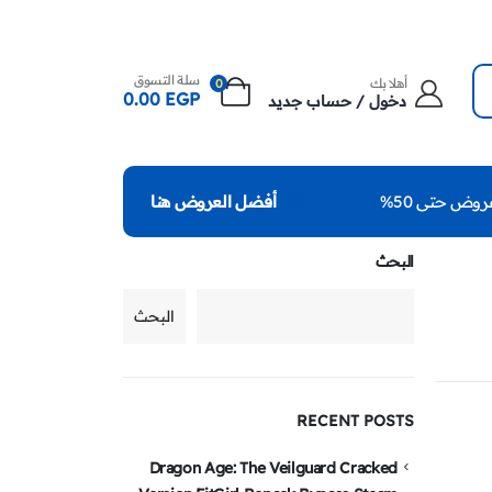
سلة التسوق
أهلا بك
0
0.00
EGP
دخول / حساب جديد
روض حتى 50%
أفضل العروض هنا
البحث
البحث
RECENT POSTS
Dragon Age: The Veilguard Cracked