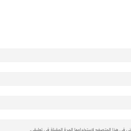
ني في هذا المتصفح لاستخدامها المرة المقبلة في تعليقي.