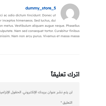
dummy_store_5
rci ac odio dictum tincidunt. Donec ut
er inceptos himenaeos. Sed luctus, dui
m non metus. Vestibulum aliquam augue neque. Phasellus
 vulputate. Nam sed consequat tortor. Curabitur finibus
dignissim. Nam non arcu purus. Vivamus et massa massa.
اترك تعليقاً
لن يتم نشر عنوان بريدك الإلكتروني.
الحقول الإلزامية
التعليق
*