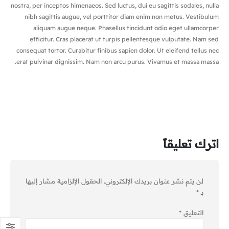
nostra, per inceptos himenaeos. Sed luctus, dui eu sagittis sodales, nulla
nibh sagittis augue, vel porttitor diam enim non metus. Vestibulum
aliquam augue neque. Phasellus tincidunt odio eget ullamcorper
efficitur. Cras placerat ut turpis pellentesque vulputate. Nam sed
consequat tortor. Curabitur finibus sapien dolor. Ut eleifend tellus nec
erat pulvinar dignissim. Nam non arcu purus. Vivamus et massa massa.
اترك تعليقاً
لن يتم نشر عنوان بريدك الإلكتروني.
الحقول الإلزامية مشار إليها
بـ
*
التعليق
*