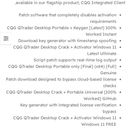
available in our flagship product, CQG Integrated Client.
Patch software that completely disables activation
requirements
CQG QTrader Desktop Portable + Keygen [Latest] 100%
Worked Instant
Download key generator with timestamp spoofing
CQG QTrader Desktop Crack + Activator Windows 11
Latest Ultimate
Script patch supports real-time log output
CQG QTrader Desktop Portable only [Final] (x64) [Full]
Genuine
Patch download designed to bypass cloud-based license
checks
CQG QTrader Desktop Crack + Portable Universal [100%
Worked] GitHub
Key generator with integrated license verification
bypass
CQG QTrader Desktop Crack + Activator Windows 11
Windows 11 FREE