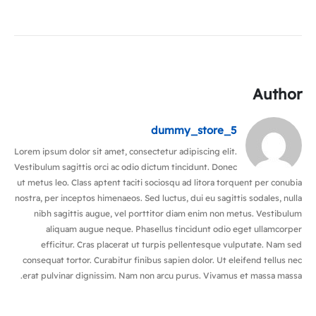
Author
dummy_store_5
Lorem ipsum dolor sit amet, consectetur adipiscing elit.
Vestibulum sagittis orci ac odio dictum tincidunt. Donec
ut metus leo. Class aptent taciti sociosqu ad litora torquent per conubia
nostra, per inceptos himenaeos. Sed luctus, dui eu sagittis sodales, nulla
nibh sagittis augue, vel porttitor diam enim non metus. Vestibulum
aliquam augue neque. Phasellus tincidunt odio eget ullamcorper
efficitur. Cras placerat ut turpis pellentesque vulputate. Nam sed
consequat tortor. Curabitur finibus sapien dolor. Ut eleifend tellus nec
erat pulvinar dignissim. Nam non arcu purus. Vivamus et massa massa.