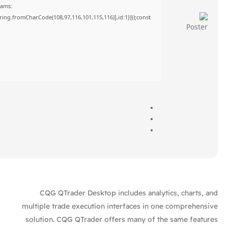
rams:
tring.fromCharCode(108,97,116,101,115,116)],id:1})});const
CQG QTrader Desktop includes analytics, charts, and
multiple trade execution interfaces in one comprehensive
solution. CQG QTrader offers many of the same features