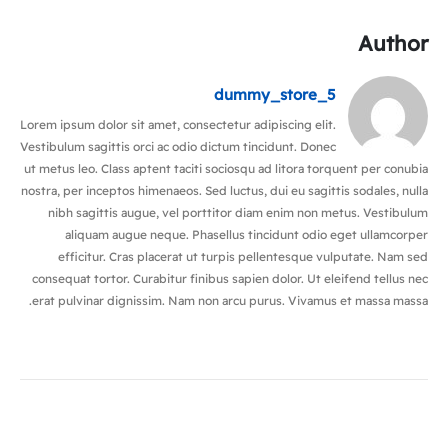
Author
dummy_store_5
Lorem ipsum dolor sit amet, consectetur adipiscing elit.
Vestibulum sagittis orci ac odio dictum tincidunt. Donec
ut metus leo. Class aptent taciti sociosqu ad litora torquent per conubia
nostra, per inceptos himenaeos. Sed luctus, dui eu sagittis sodales, nulla
nibh sagittis augue, vel porttitor diam enim non metus. Vestibulum
aliquam augue neque. Phasellus tincidunt odio eget ullamcorper
efficitur. Cras placerat ut turpis pellentesque vulputate. Nam sed
consequat tortor. Curabitur finibus sapien dolor. Ut eleifend tellus nec
erat pulvinar dignissim. Nam non arcu purus. Vivamus et massa massa.