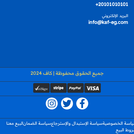
20101010101+
البريد الإلكتروني
info@kaf-eg.com
جميع الحقوق محفوظة | كاف 2024
اسة الخصوصية
سياسة الإستبدال والإسترجاع
سياسة الضمان
البيع معنا
وط البيع