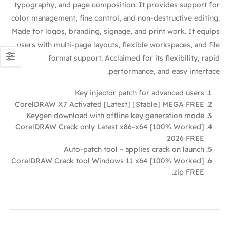
typography, and page composition. It provides support for
color management, fine control, and non-destructive editing.
Made for logos, branding, signage, and print work. It equips
users with multi-page layouts, flexible workspaces, and file
format support. Acclaimed for its flexibility, rapid
performance, and easy interface.
Key injector patch for advanced users
CorelDRAW X7 Activated [Latest] [Stable] MEGA FREE
Keygen download with offline key generation mode
CorelDRAW Crack only Latest x86-x64 [100% Worked]
2026 FREE
Auto-patch tool – applies crack on launch
CorelDRAW Crack tool Windows 11 x64 [100% Worked]
.zip FREE