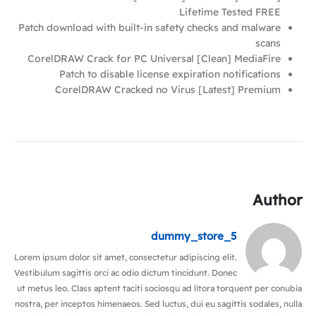
Lifetime Tested FREE
Patch download with built-in safety checks and malware
scans
CorelDRAW Crack for PC Universal [Clean] MediaFire
Patch to disable license expiration notifications
CorelDRAW Cracked no Virus [Latest] Premium
Author
dummy_store_5
Lorem ipsum dolor sit amet, consectetur adipiscing elit.
Vestibulum sagittis orci ac odio dictum tincidunt. Donec
ut metus leo. Class aptent taciti sociosqu ad litora torquent per conubia
nostra, per inceptos himenaeos. Sed luctus, dui eu sagittis sodales, nulla