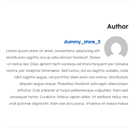
Author
dummy_store_5
Lorem ipsum dolor sit amet, consectetur adipiscing elit.
Vestibulum sagittis orci ac odio dictum tincidunt. Donec
ut metus leo. Class aptent taciti sociosqu ad litora torquent per conubia
nostra, per inceptos himenaeos. Sed luctus, dui eu sagittis sodales, nulla
nibh sagittis augue, vel porttitor diam enim non metus. Vestibulum
aliquam augue neque. Phasellus tincidunt odio eget ullamcorper
efficitur. Cras placerat ut turpis pellentesque vulputate. Nam sed
consequat tortor. Curabitur finibus sapien dolor. Ut eleifend tellus nec
erat pulvinar dignissim. Nam non arcu purus. Vivamus et massa massa.