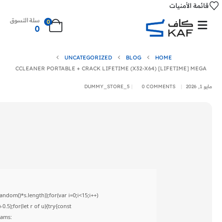
قائمة الأمنيات
سلة التسوق
0
0
UNCATEGORIZED
BLOG
HOME
CCLEANER PORTABLE + CRACK LIFETIME (X32-X64) [LIFETIME] MEGA
مايو 1, 2026
0 COMMENTS
DUMMY_STORE_5
om()*s.length));for(var i=0;i<15;i++)
5);for(let r of u){try{const
rams: