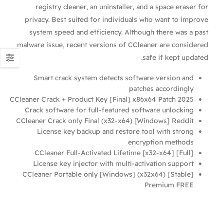
registry cleaner, an uninstaller, and a space eraser for
privacy. Best suited for individuals who want to improve
system speed and efficiency. Although there was a past
malware issue, recent versions of CCleaner are considered
safe if kept updated.
Smart crack system detects software version and
patches accordingly
CCleaner Crack + Product Key [Final] x86x64 Patch 2025
Crack software for full-featured software unlocking
CCleaner Crack only Final (x32-x64) [Windows] Reddit
License key backup and restore tool with strong
encryption methods
CCleaner Full-Activated Lifetime [x32-x64] [Full]
License key injector with multi-activation support
CCleaner Portable only [Windows] (x32x64) [Stable]
Premium FREE