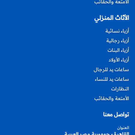
الأمتعة والحقائب
الأثاث المنزلي
أزياء نسائية
أزياء رجالية
أزياء البنات
أزياء الأولاد
ساعات يد للرجال
ساعات يد للنساء
النظارات
الأمتعة والحقائب
تواصل معنا
العنوان
القاهرة - جمهورية مصر العربية