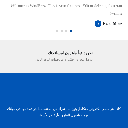
Welcome to WordPress. This is your first post. Edit or delete it, then start
writing!
Read More
نحن دائماً جاهزون لمساعدتك
تواصل معنا من خلال أي من قنوات الدعم التالية:
كاف هو متجر إلكتروني متكامل يتيح لك شراء كل المنتجات التى تحتاجها في حياتك
اليومية بأسهل الطرق وأرخص الأسعار