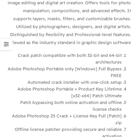
image editing and digital art creation. Offers tools for photo
manipulation, compositions, and advanced effects. It
supports layers, masks, filters, and customizable brushes.
Utilized by photographers, designers, and digital artists.
Distinguished by flexibility and Professional-level features.
Viewed as the industry standard in graphic design software.
Crack patch compatible with both 32-bit and 64-bit
architectures
Adobe Photoshop Portable only [Windows] Full Bypass
FREE
Automated crack installer with one-click setup
Adobe Photoshop Portable + Product Key Lifetime
[x32-x64] Patch Ultimate
Patch bypassing both online activation and offline
license checks
Adobe Photoshop 25 Crack + License Key Full [Patch]
.zip
Offline license patcher providing secure and reliable
activation