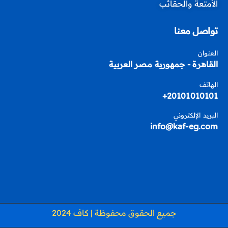
الأمتعة والحقائب
تواصل معنا
العنوان
القاهرة - جمهورية مصر العربية
الهاتف
20101010101+
البريد الإلكتروني
info@kaf-eg.com
جميع الحقوق محفوظة | كاف 2024