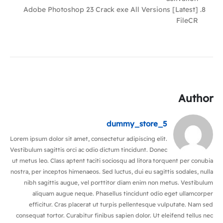
Adobe Photoshop 23 Crack exe All Versions [Latest]
FileCR
Author
dummy_store_5
Lorem ipsum dolor sit amet, consectetur adipiscing elit.
Vestibulum sagittis orci ac odio dictum tincidunt. Donec
ut metus leo. Class aptent taciti sociosqu ad litora torquent per conubia
nostra, per inceptos himenaeos. Sed luctus, dui eu sagittis sodales, nulla
nibh sagittis augue, vel porttitor diam enim non metus. Vestibulum
aliquam augue neque. Phasellus tincidunt odio eget ullamcorper
efficitur. Cras placerat ut turpis pellentesque vulputate. Nam sed
consequat tortor. Curabitur finibus sapien dolor. Ut eleifend tellus nec