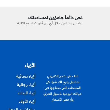
نحن دائماً جاهزون لمساعدتك
تواصل معنا من خلال أي من قنوات الدعم التالية:
الأزياء
أزياء نسائية
كاف هو متجر إلكتروني
متكامل يتيح لك شراء كل
أزياء رجالية
المنتجات التى تحتاجها في
أزياء البنات
حياتك اليومية بأسهل الطرق
وأرخص الأسعار
أزياء الأولاد
ساعات يد للرجال