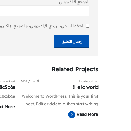
الموقع الإلكتروني
احفظ اسمي، بريدي الإلكتروني، والموقع الإلكترو
Related
Projects
Uncategorized
أكتوبر 7, 2024
ategorized
8c5b6a
Hello world!
c8c5b6a
Welcome to WordPress. This is your first
post. Edit or delete it, then start writing!
ad More
Read More