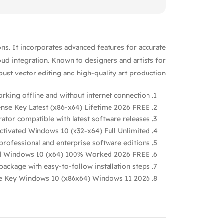
ions. It incorporates advanced features for accurate
ud integration. Known to designers and artists for
ust vector editing and high-quality art production.
orking offline and without internet connection
cense Key Latest (x86-x64) Lifetime 2026 FREE
ator compatible with latest software releases
Activated Windows 10 (x32-x64) Full Unlimited
professional and enterprise software editions
ted Windows 10 (x64) 100% Worked 2026 FREE
ackage with easy-to-follow installation steps
nse Key Windows 10 (x86x64) Windows 11 2026