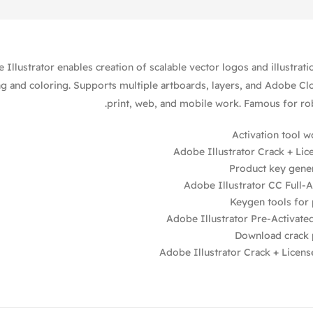
 Illustrator enables creation of scalable vector logos and illustrat
g and coloring. Supports multiple artboards, layers, and Adobe Clo
print, web, and mobile work. Famous for rob
Activation tool w
Adobe Illustrator Crack + Li
Product key gener
Adobe Illustrator CC Full-
Keygen tools for 
Adobe Illustrator Pre-Activa
Download crack p
Adobe Illustrator Crack + Lice