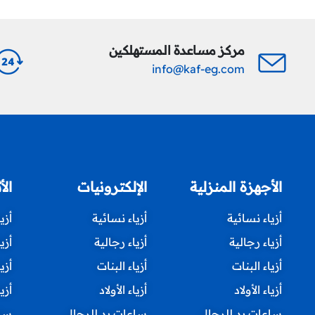
مركز مساعدة المستهلكين
info@kaf-eg.com
الأجهزة المنزلية
الإلكترونيات
الأ
أزياء نسائية
أزياء نسائية
أزي
أزياء رجالية
أزياء رجالية
أزي
أزياء البنات
أزياء البنات
أزي
أزياء الأولاد
أزياء الأولاد
أزيا
ساعات يد للرجال
ساعات يد للرجال
ساع