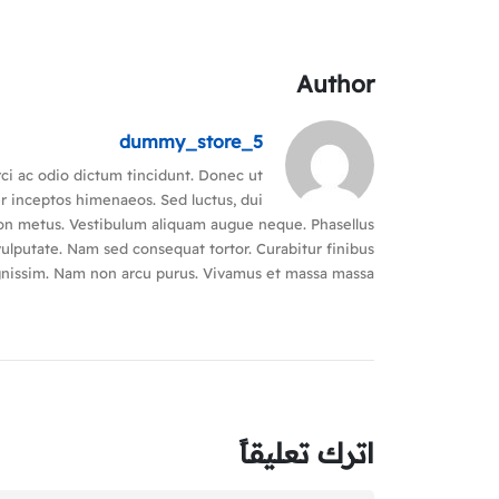
Author
dummy_store_5
rci ac odio dictum tincidunt. Donec ut
er inceptos himenaeos. Sed luctus, dui
m non metus. Vestibulum aliquam augue neque. Phasellus
 vulputate. Nam sed consequat tortor. Curabitur finibus
dignissim. Nam non arcu purus. Vivamus et massa massa.
اترك تعليقاً