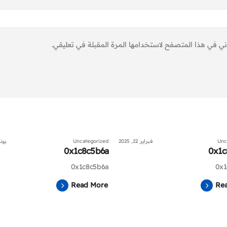
ني في هذا المتصفح لاستخدامها المرة المقبلة في تعليقي.
Unc
فبراير 22, 2025
Uncategorized
يونيو 20
0x1c8c5b6a
0x1c
0x1c8c5b6a
0x1
Read More
Re