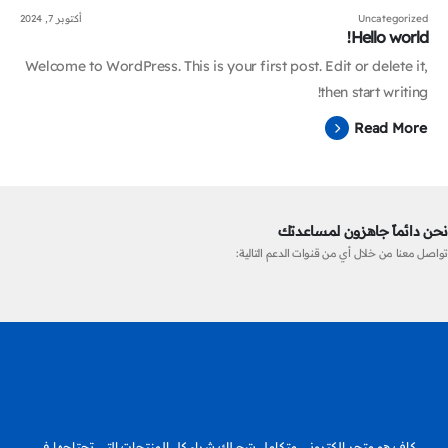
Uncategorized
أكتوبر 7, 2024
Hello world!
Welcome to WordPress. This is your first post. Edit or delete it,
then start writing!
Read More
نحن دائماً جاهزون لمساعدتك
تواصل معنا من خلال أي من قنوات الدعم التالية:
كاف هو متجر إلكتروني متكامل يتيح لك شراء كل المنتجات التى تحتاجها في