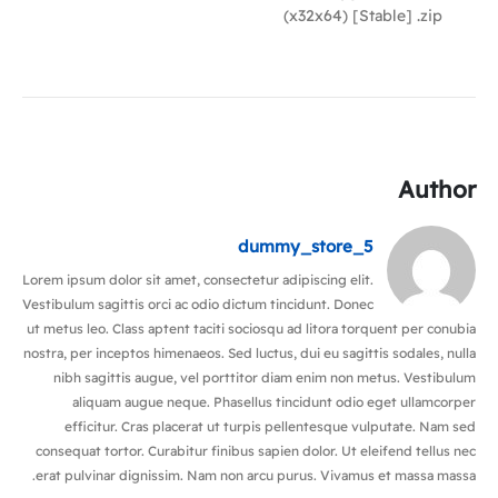
(x32x64) [Stable] .zip
Author
dummy_store_5
Lorem ipsum dolor sit amet, consectetur adipiscing elit.
Vestibulum sagittis orci ac odio dictum tincidunt. Donec
ut metus leo. Class aptent taciti sociosqu ad litora torquent per conubia
nostra, per inceptos himenaeos. Sed luctus, dui eu sagittis sodales, nulla
nibh sagittis augue, vel porttitor diam enim non metus. Vestibulum
aliquam augue neque. Phasellus tincidunt odio eget ullamcorper
efficitur. Cras placerat ut turpis pellentesque vulputate. Nam sed
consequat tortor. Curabitur finibus sapien dolor. Ut eleifend tellus nec
erat pulvinar dignissim. Nam non arcu purus. Vivamus et massa massa.