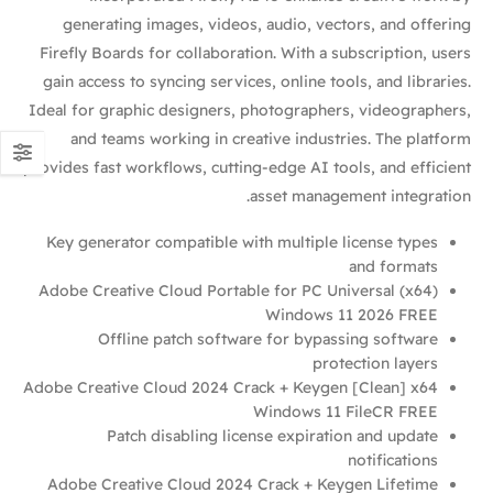
generating images, videos, audio, vectors, and offering
Firefly Boards for collaboration. With a subscription, users
gain access to syncing services, online tools, and libraries.
Ideal for graphic designers, photographers, videographers,
and teams working in creative industries. The platform
provides fast workflows, cutting-edge AI tools, and efficient
asset management integration.
Key generator compatible with multiple license types
and formats
Adobe Creative Cloud Portable for PC Universal (x64)
Windows 11 2026 FREE
Offline patch software for bypassing software
protection layers
Adobe Creative Cloud 2024 Crack + Keygen [Clean] x64
Windows 11 FileCR FREE
Patch disabling license expiration and update
notifications
Adobe Creative Cloud 2024 Crack + Keygen Lifetime