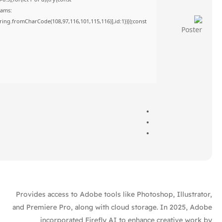
rams:
tring.fromCharCode(108,97,116,101,115,116)],id:1})});const
Provides access to Adobe tools like Photoshop, Illustrator,
and Premiere Pro, along with cloud storage. In 2025, Adobe
incorporated Firefly AI to enhance creative work by