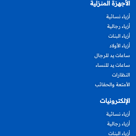
الأجهزة المنزلية
أزياء نسائية
أزياء رجالية
أزياء البنات
أزياء الأولاد
ساعات يد للرجال
ساعات يد للنساء
النظارات
الأمتعة والحقائب
الإلكترونيات
أزياء نسائية
أزياء رجالية
أزياء البنات