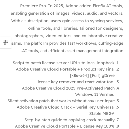
Premiere Pro. In 2025, Adobe added Firefly AI tools,
enabling generation of images, videos, audio, and vectors.
With a subscription, users gain access to syncing services,
online tools, and libraries. Tailored for designers,
photographers, video editors, and collaborative creative
teams. The platform provides fast workflows, cutting-edge
AI tools, and efficient asset management integration.
Script to patch license server URLs to local loopback
Adobe Creative Cloud Portable + Product Key Final
[x86-x64] [Full] gDrive
License key remover and reactivator tool
Adobe Creative Cloud 2025 Pre-Activated Patch
Windows 11 Verified
Silent activation patch that works without any user input
Adobe Creative Cloud Crack + Serial Key Universal
Stable MEGA
Step-by-step guide to applying crack manually
Adobe Creative Cloud Portable + License Key 100%