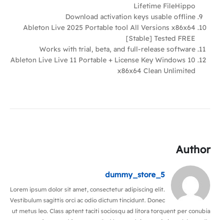
Lifetime FileHippo
Download activation keys usable offline
Ableton Live 2025 Portable tool All Versions x86x64
[Stable] Tested FREE
Works with trial, beta, and full-release software
Ableton Live Live 11 Portable + License Key Windows 10
x86x64 Clean Unlimited
Author
dummy_store_5
Lorem ipsum dolor sit amet, consectetur adipiscing elit.
Vestibulum sagittis orci ac odio dictum tincidunt. Donec
ut metus leo. Class aptent taciti sociosqu ad litora torquent per conubia