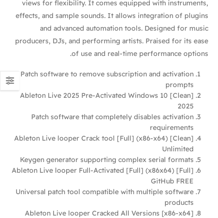
views for flexibility. It comes equipped with instruments,
effects, and sample sounds. It allows integration of plugins
and advanced automation tools. Designed for music
producers, DJs, and performing artists. Praised for its ease
of use and real-time performance options.
Patch software to remove subscription and activation
prompts
Ableton Live 2025 Pre-Activated Windows 10 [Clean]
2025
Patch software that completely disables activation
requirements
Ableton Live looper Crack tool [Full] (x86-x64) [Clean]
Unlimited
Keygen generator supporting complex serial formats
Ableton Live looper Full-Activated [Full] (x86x64) [Full]
GitHub FREE
Universal patch tool compatible with multiple software
products
Ableton Live looper Cracked All Versions [x86-x64]