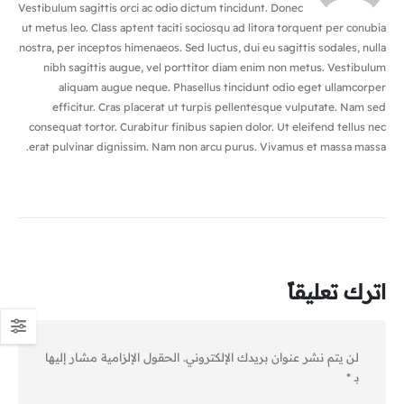
Vestibulum sagittis orci ac odio dictum tincidunt. Donec
ut metus leo. Class aptent taciti sociosqu ad litora torquent per conubia
nostra, per inceptos himenaeos. Sed luctus, dui eu sagittis sodales, nulla
nibh sagittis augue, vel porttitor diam enim non metus. Vestibulum
aliquam augue neque. Phasellus tincidunt odio eget ullamcorper
efficitur. Cras placerat ut turpis pellentesque vulputate. Nam sed
consequat tortor. Curabitur finibus sapien dolor. Ut eleifend tellus nec
erat pulvinar dignissim. Nam non arcu purus. Vivamus et massa massa.
اترك تعليقاً
لن يتم نشر عنوان بريدك الإلكتروني.
الحقول الإلزامية مشار إليها
بـ
*