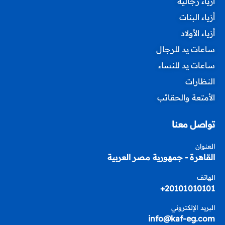
أزياء رجالية
أزياء البنات
أزياء الأولاد
ساعات يد للرجال
ساعات يد للنساء
النظارات
الأمتعة والحقائب
تواصل معنا
العنوان
القاهرة - جمهورية مصر العربية
الهاتف
20101010101+
البريد الإلكتروني
info@kaf-eg.com