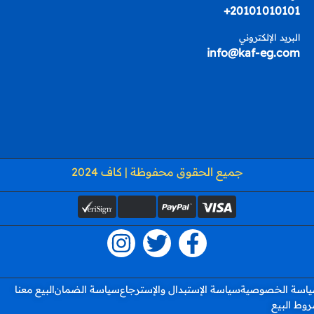
20101010101+
البريد الإلكتروني
info@kaf-eg.com
جميع الحقوق محفوظة | كاف 2024
اسة الخصوصية
سياسة الإستبدال والإسترجاع
سياسة الضمان
البيع معنا
وط البيع