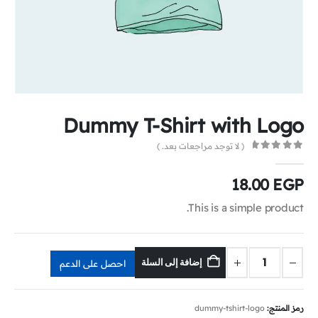
Dummy T-Shirt with Logo
( لا توجد مراجعات بعد. )
0
out of 5
18.00
EGP
This is a simple product.
إضافة إلى السلة
احصل على الدعم
رمز المنتج:
dummy-tshirt-logo