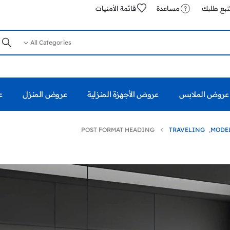
تبع طلبك
مساعدة
قائمة الأمنيات
All Categories
عروض الملابس
عروض الأجهزة المنزلية
عروض المنزل
ع
POST FORMAT HEADING
TRAVELING
,
MODE