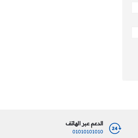
الدعم عبر الهاتف
01010101010