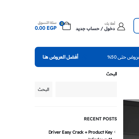
سلة التسوق
أهلا بك
0
0.00
EGP
دخول / حساب جديد
روض حتى 50%
أفضل العروض هنا
البحث
البحث
RECENT POSTS
Driver Easy Crack + Product Key