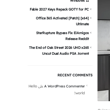
Windows 11
Fable 2027 Keys Repack GOTY for PC
Office 365 Activated [Patch] [x64]
Ultimate
StarRupture Bypass Fix ElAmigos
Release Reddit
The End of Oak Street 2026 UHD x265
Uncut Dual Audio PSA .torrent
RECENT COMMENTS
Hello
A WordPress Commenter
على
world!