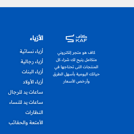
الأزياء
أزياء نسائية
كاف هو متجر إلكتروني
متكامل يتيح لك شراء كل
أزياء رجالية
المنتجات التى تحتاجها في
أزياء البنات
حياتك اليومية بأسهل الطرق
أزياء الأولاد
وأرخص الأسعار
ساعات يد للرجال
ساعات يد للنساء
النظارات
الأمتعة والحقائب