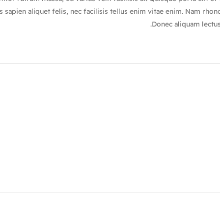
is sapien aliquet felis, nec facilisis tellus enim vitae enim. Nam rh
Donec aliquam lectus 