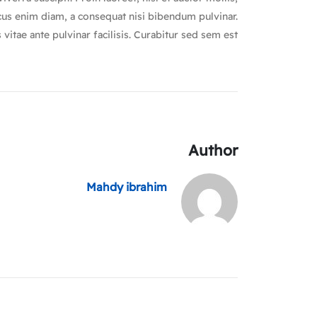
oncus enim diam, a consequat nisi bibendum pulvinar.
vitae ante pulvinar facilisis. Curabitur sed sem est.
Author
Mahdy ibrahim