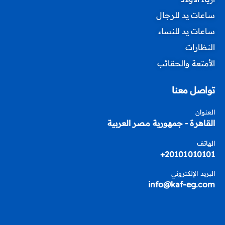
ساعات يد للرجال
ساعات يد للنساء
النظارات
الأمتعة والحقائب
تواصل معنا
العنوان
القاهرة - جمهورية مصر العربية
الهاتف
20101010101+
البريد الإلكتروني
info@kaf-eg.com