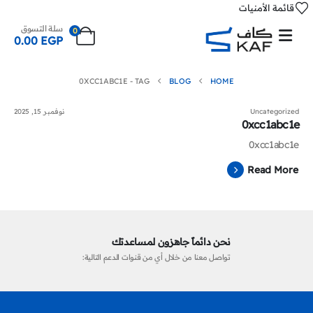
قائمة الأمنيات
سلة التسوق
0
0.00
EGP
0XCC1ABC1E
TAG -
BLOG
HOME
Uncategorized
نوفمبر 15, 2025
0xcc1abc1e
0xcc1abc1e
Read More
نحن دائماً جاهزون لمساعدتك
تواصل معنا من خلال أي من قنوات الدعم التالية: